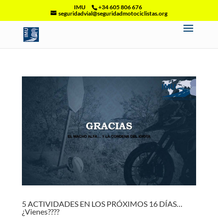
IMU
+34 605 806 676
seguridadvial@seguridadmotociclistas.org
5 ACTIVIDADES EN LOS PRÓXIMOS 16 DÍAS…
¿Vienes????