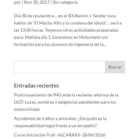
por
|
Nov 30, 2017
|
Sin categoría
Día 30 de noviembre… en el IES Ramón J. Sender toca
hablar de “El Macho Alfa y la condena del idiota”… será a
las 13:00 horas. Tenemos otras actividades preparadas
para: Mañana día 1. Estaremos en Motorland con
formación para los alumnos de ingeniería de la...
Entradas recientes
Posicionamiento de IMU ante la reciente reforma de la
DGT: Luces, sombras y exigencias pendientes para los
motociclistas
Accidentes de tráfico y animales: ¿De quién es la
responsabilidad legal frente a un atropello?
Curso Iniciación Trail -ALCARRAS- 28/06/2026