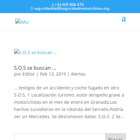
+34 605 806 676
seguridadvial@seguridadmotociclistas.org
S.O.S se buscan …
por
Editor
|
Feb 13, 2019
|
Alertas
… testigos de un accidente y coche fugado en otro
S.O.S. 1 Localización turismo, autor atropello grave a
motociclistas en el mes de enero en Granada.Los
hechos sucedieron en la rotonda del Serrallo.Podría
ser un Mercedes. Se desconocen datos. S.O.S. 2 Se...