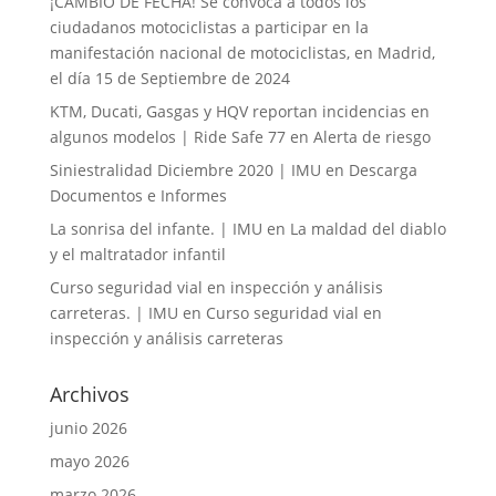
¡CAMBIO DE FECHA! Se convoca a todos los
ciudadanos motociclistas a participar en la
manifestación nacional de motociclistas, en Madrid,
el día 15 de Septiembre de 2024
KTM, Ducati, Gasgas y HQV reportan incidencias en
algunos modelos | Ride Safe 77
en
Alerta de riesgo
Siniestralidad Diciembre 2020 | IMU
en
Descarga
Documentos e Informes
La sonrisa del infante. | IMU
en
La maldad del diablo
y el maltratador infantil
Curso seguridad vial en inspección y análisis
carreteras. | IMU
en
Curso seguridad vial en
inspección y análisis carreteras
Archivos
junio 2026
mayo 2026
marzo 2026