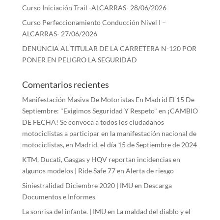
Curso Iniciación Trail -ALCARRAS- 28/06/2026
Curso Perfeccionamiento Conducción Nivel I –
ALCARRAS- 27/06/2026
DENUNCIA AL TITULAR DE LA CARRETERA N-120 POR
PONER EN PELIGRO LA SEGURIDAD
Comentarios recientes
Manifestación Masiva De Motoristas En Madrid El 15 De
Septiembre: "Exigimos Seguridad Y Respeto"
en
¡CAMBIO
DE FECHA! Se convoca a todos los ciudadanos
motociclistas a participar en la manifestación nacional de
motociclistas, en Madrid, el día 15 de Septiembre de 2024
KTM, Ducati, Gasgas y HQV reportan incidencias en
algunos modelos | Ride Safe 77
en
Alerta de riesgo
Siniestralidad Diciembre 2020 | IMU
en
Descarga
Documentos e Informes
La sonrisa del infante. | IMU
en
La maldad del diablo y el