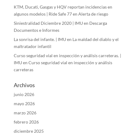
KTM, Ducati, Gasgas y HQV reportan incidencias en
algunos modelos | Ride Safe 77
en
Alerta de riesgo
Siniestralidad Diciembre 2020 | IMU
en
Descarga
Documentos e Informes
La sonrisa del infante. | IMU
en
La maldad del diablo y el
maltratador infantil
Curso seguridad vial en inspección y análisis carreteras. |
IMU
en
Curso seguridad vial en inspección y análisis
carreteras
Archivos
junio 2026
mayo 2026
marzo 2026
febrero 2026
diciembre 2025