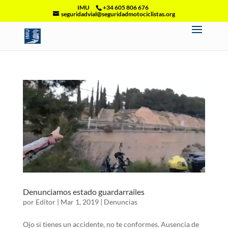
IMU
+34 605 806 676
seguridadvial@seguridadmotociclistas.org
Denunciamos estado guardarrailes
por
Editor
|
Mar 1, 2019
|
Denuncias
Ojo si tienes un accidente, no te conformes. Ausencia de