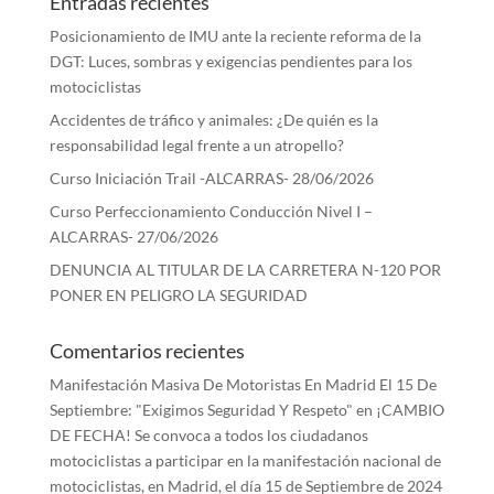
Entradas recientes
Posicionamiento de IMU ante la reciente reforma de la
DGT: Luces, sombras y exigencias pendientes para los
motociclistas
Accidentes de tráfico y animales: ¿De quién es la
responsabilidad legal frente a un atropello?
Curso Iniciación Trail -ALCARRAS- 28/06/2026
Curso Perfeccionamiento Conducción Nivel I –
ALCARRAS- 27/06/2026
DENUNCIA AL TITULAR DE LA CARRETERA N-120 POR
PONER EN PELIGRO LA SEGURIDAD
Comentarios recientes
Manifestación Masiva De Motoristas En Madrid El 15 De
Septiembre: "Exigimos Seguridad Y Respeto"
en
¡CAMBIO
DE FECHA! Se convoca a todos los ciudadanos
motociclistas a participar en la manifestación nacional de
motociclistas, en Madrid, el día 15 de Septiembre de 2024