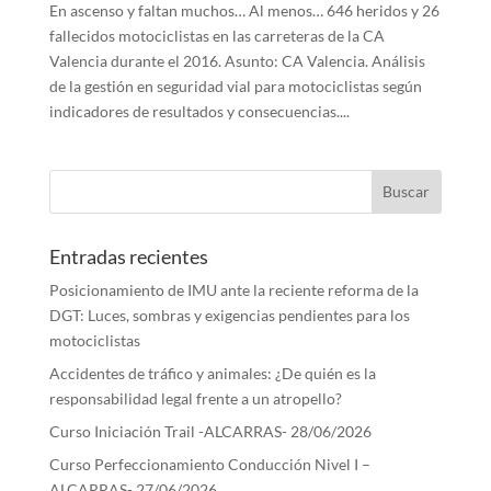
En ascenso y faltan muchos… Al menos… 646 heridos y 26
fallecidos motociclistas en las carreteras de la CA
Valencia durante el 2016. Asunto: CA Valencia. Análisis
de la gestión en seguridad vial para motociclistas según
indicadores de resultados y consecuencias....
Entradas recientes
Posicionamiento de IMU ante la reciente reforma de la
DGT: Luces, sombras y exigencias pendientes para los
motociclistas
Accidentes de tráfico y animales: ¿De quién es la
responsabilidad legal frente a un atropello?
Curso Iniciación Trail -ALCARRAS- 28/06/2026
Curso Perfeccionamiento Conducción Nivel I –
ALCARRAS- 27/06/2026