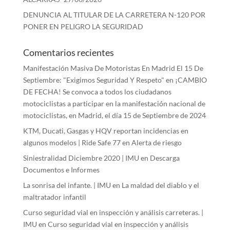
DENUNCIA AL TITULAR DE LA CARRETERA N-120 POR
PONER EN PELIGRO LA SEGURIDAD
Comentarios recientes
Manifestación Masiva De Motoristas En Madrid El 15 De
Septiembre: "Exigimos Seguridad Y Respeto"
en
¡CAMBIO
DE FECHA! Se convoca a todos los ciudadanos
motociclistas a participar en la manifestación nacional de
motociclistas, en Madrid, el día 15 de Septiembre de 2024
KTM, Ducati, Gasgas y HQV reportan incidencias en
algunos modelos | Ride Safe 77
en
Alerta de riesgo
Siniestralidad Diciembre 2020 | IMU
en
Descarga
Documentos e Informes
La sonrisa del infante. | IMU
en
La maldad del diablo y el
maltratador infantil
Curso seguridad vial en inspección y análisis carreteras. |
IMU
en
Curso seguridad vial en inspección y análisis