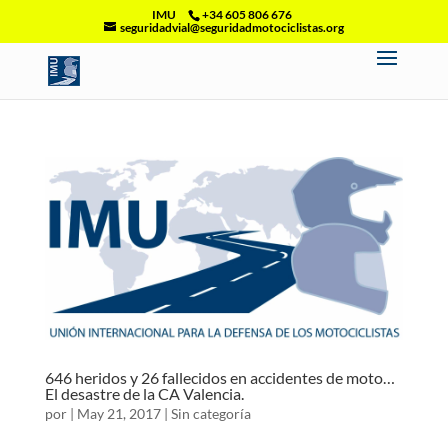
IMU
+34 605 806 676
seguridadvial@seguridadmotociclistas.org
646 heridos y 26 fallecidos en accidentes de moto…
El desastre de la CA Valencia.
por
|
May 21, 2017
|
Sin categoría