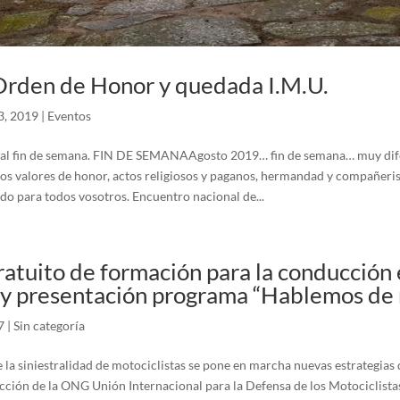
rden de Honor y quedada I.M.U.
3, 2019
|
Eventos
al fin de semana. FIN DE SEMANAAgosto 2019… fin de semana… muy dif
, los valores de honor, actos religiosos y paganos, hermandad y compañer
o para todos vosotros. Encuentro nacional de...
atuito de formación para la conducción
 y presentación programa “Hablemos de
7
|
Sin categoría
 la siniestralidad de motociclistas se pone en marcha nuevas estrategias 
ción de la ONG Unión Internacional para la Defensa de los Motociclista