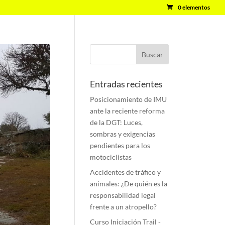
0 elementos
Entradas recientes
Posicionamiento de IMU
ante la reciente reforma
de la DGT: Luces,
sombras y exigencias
pendientes para los
motociclistas
Accidentes de tráfico y
animales: ¿De quién es la
responsabilidad legal
frente a un atropello?
Curso Iniciación Trail -