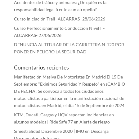
Accidentes de tráfico y animales: ¿De quién es la
responsabilidad legal frente a un atropello?
Curso Iniciación Trail -ALCARRAS- 28/06/2026
Curso Perfeccionamiento Conducción Nivel I –
ALCARRAS- 27/06/2026
DENUNCIA AL TITULAR DE LA CARRETERA N-120 POR
PONER EN PELIGRO LA SEGURIDAD
Comentarios recientes
Manifestación Masiva De Motoristas En Madrid El 15 De
Septiembre: "Exigimos Seguridad Y Respeto"
en
¡CAMBIO
DE FECHA! Se convoca a todos los ciudadanos
motociclistas a participar en la manifestación nacional de
motociclistas, en Madrid, el día 15 de Septiembre de 2024
KTM, Ducati, Gasgas y HQV reportan incidencias en
algunos modelos | Ride Safe 77
en
Alerta de riesgo
Siniestralidad Diciembre 2020 | IMU
en
Descarga
Documentos e Informes