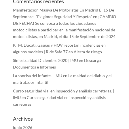
Comentarios recientes
Manifestación Masiva De Motoristas En Madrid El 15 De
Septiembre: "Exigimos Seguridad Y Respeto"
en
¡CAMBIO
DE FECHA! Se convoca a todos los ciudadanos
motociclistas a participar en la manifestación nacional de
motociclistas, en Madrid, el día 15 de Septiembre de 2024
KTM, Ducati, Gasgas y HQV reportan incidencias en
algunos modelos | Ride Safe 77
en
Alerta de riesgo
Siniestralidad Diciembre 2020 | IMU
en
Descarga
Documentos e Informes
La sonrisa del infante. | IMU
en
La maldad del diablo y el
maltratador infantil
Curso seguridad vial en inspección y análisis carreteras. |
IMU
en
Curso seguridad vial en inspección y análisis
carreteras
Archivos
junio 2026