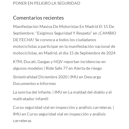
PONER EN PELIGRO LA SEGURIDAD
Comentarios recientes
Manifestación Masiva De Motoristas En Madrid El 15 De
Septiembre: "Exigimos Seguridad Y Respeto"
en
¡CAMBIO
DE FECHA! Se convoca a todos los ciudadanos
motociclistas a participar en la manifestación nacional de
motociclistas, en Madrid, el día 15 de Septiembre de 2024
KTM, Ducati, Gasgas y HQV reportan incidencias en
algunos modelos | Ride Safe 77
en
Alerta de riesgo
Siniestralidad Diciembre 2020 | IMU
en
Descarga
Documentos e Informes
La sonrisa del infante. | IMU
en
La maldad del diablo y el
maltratador infantil
Curso seguridad vial en inspección y análisis carreteras. |
IMU
en
Curso seguridad vial en inspección y análisis
carreteras