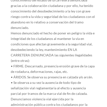
conocimiento del estado de la carretera denunciada
gracias a la colaboración ciudadana y por ello, ha tenido
conocimiento del desobedecimiento a la ley con grave
riesgo contra la vida y seguridad de los ciudadanos con el
abandono en lo relativo a conservación del tramo
denunciado.
Hemos denunciado el hecho de poner en peligro la vida e
integridad de los ciudadanos al mantener la vía en
condiciones que afectan gravemente a la seguridad vial,
desobedeciendo la ley, mantenimiento EN LA
CARRETERA DENUNCIADA las siguientes ilegalidades
(entre otras):
• FIRME. Descarnado, presencia erosión grave de la capa
de rodadura, deformaciones, rajas, etc.
• ÁRIDOS. Se observa su presencia en calzada y/o arcén.
• Se observa a su vez la ausencia de todo tipo de
señalización vial reglamentaria al efecto y ausencia
parcial por tramos de la marca vial de fin de calzada.
Denunciamos violencia vial ejercida por la
administración pública contra los ciudadanos por la