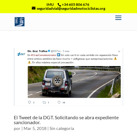
IMU
+34 605 806 676
seguridadvial@seguridadmotociclistas.org
El Tweet de la DGT. Solicitando se abra expediente
sancionador.
por
|
Mar 5, 2018
|
Sin categoría