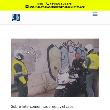
IMU
+34 605 806 676
seguridadvial@seguridadmotociclistas.org
Sobre Intercomunicadores… y el caos.