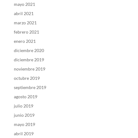
mayo 2021
abril 2021
marzo 2021
febrero 2021
enero 2021
diciembre 2020
diciembre 2019
noviembre 2019
octubre 2019
septiembre 2019
agosto 2019
julio 2019
junio 2019
mayo 2019
abril 2019