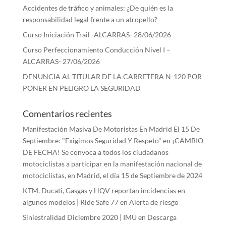
Accidentes de tráfico y animales: ¿De quién es la
responsabilidad legal frente a un atropello?
Curso Iniciación Trail -ALCARRAS- 28/06/2026
Curso Perfeccionamiento Conducción Nivel I –
ALCARRAS- 27/06/2026
DENUNCIA AL TITULAR DE LA CARRETERA N-120 POR
PONER EN PELIGRO LA SEGURIDAD
Comentarios recientes
Manifestación Masiva De Motoristas En Madrid El 15 De
Septiembre: "Exigimos Seguridad Y Respeto"
en
¡CAMBIO
DE FECHA! Se convoca a todos los ciudadanos
motociclistas a participar en la manifestación nacional de
motociclistas, en Madrid, el día 15 de Septiembre de 2024
KTM, Ducati, Gasgas y HQV reportan incidencias en
algunos modelos | Ride Safe 77
en
Alerta de riesgo
Siniestralidad Diciembre 2020 | IMU
en
Descarga