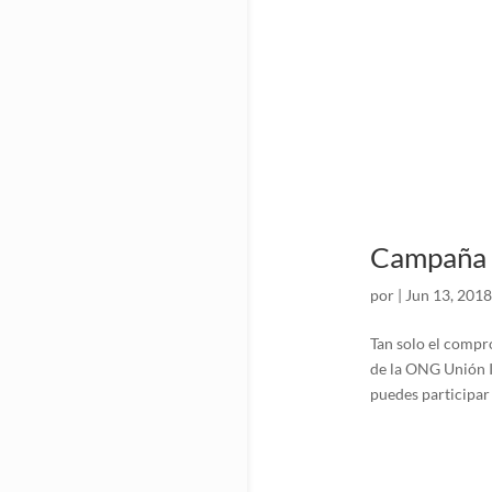
Campaña V
por
|
Jun 13, 2018
Tan solo el compr
de la ONG Unión I
puedes participar