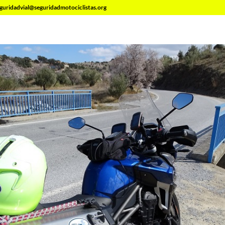
guridadvial@seguridadmotociclistas.org