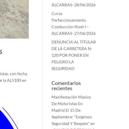
ALCARRAS- 28/06/2026
Curso
Perfeccionamiento
Conducción Nivel I –
ALCARRAS- 27/06/2026
DENUNCIA AL TITULAR
DE LA CARRETERA N-
s
120 POR PONER EN
PELIGRO LA
SEGURIDAD
stas, con fecha
re la AL5100 en
Comentarios
recientes
Manifestación Masiva
De Motoristas En
Madrid El 15 De
Septiembre: "Exigimos
Seguridad Y Respeto"
en