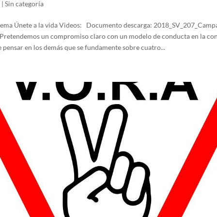
|
Sin categoría
 Lema Únete a la vida Videos: Documento descarga: 2018_SV_207_Cam
? Pretendemos un compromiso claro con un modelo de conducta en la co
de pensar en los demás que se fundamente sobre cuatro...