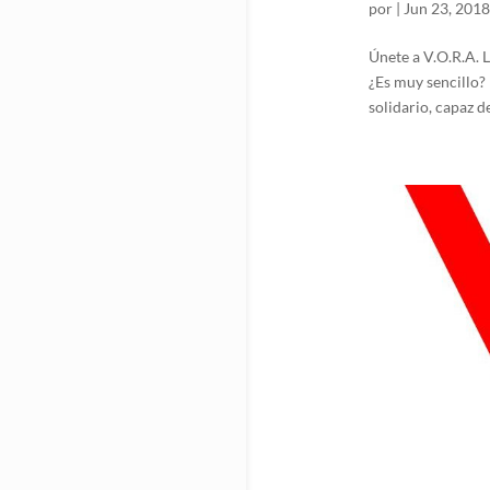
por
|
Jun 23, 2018
Únete a V.O.R.A.
¿Es muy sencillo
solidario, capaz 