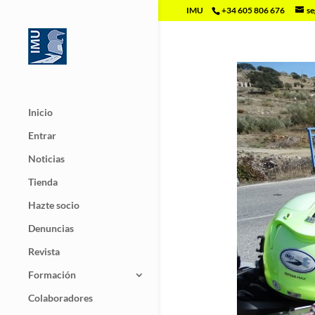
IMU
+34 605 806 676
se
Inicio
Entrar
Noticias
Tienda
Hazte socio
Denuncias
Revista
Formación
Colaboradores