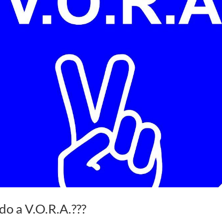
do a V.O.R.A.???