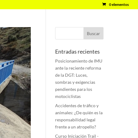
0 elementos
Entradas recientes
Posicionamiento de IMU
ante la reciente reforma
de la DGT: Luces,
sombras y exigencias
pendientes para los
motociclistas
Accidentes de tráfico y
animales: ¿De quién es la
responsabilidad legal
frente a un atropello?
Curso Iniciación Trail -