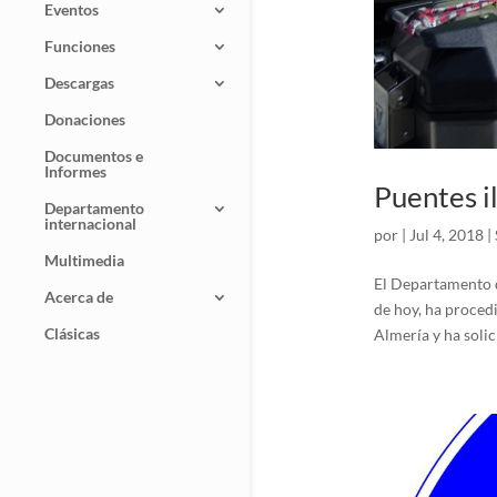
Eventos
Funciones
Descargas
Donaciones
Documentos e
Informes
Puentes i
Departamento
internacional
por
|
Jul 4, 2018
|
Multimedia
El Departamento d
Acerca de
de hoy, ha procedi
Clásicas
Almería y ha solici