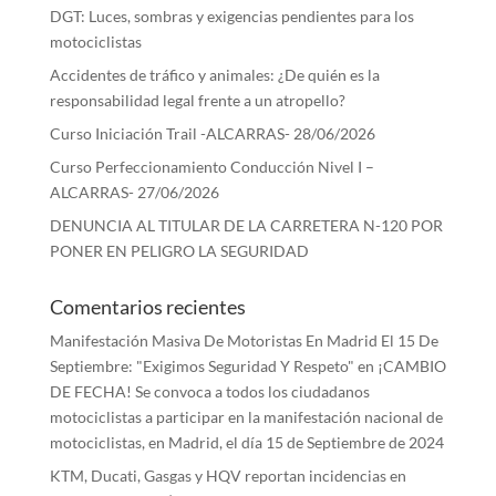
DGT: Luces, sombras y exigencias pendientes para los
motociclistas
Accidentes de tráfico y animales: ¿De quién es la
responsabilidad legal frente a un atropello?
Curso Iniciación Trail -ALCARRAS- 28/06/2026
Curso Perfeccionamiento Conducción Nivel I –
ALCARRAS- 27/06/2026
DENUNCIA AL TITULAR DE LA CARRETERA N-120 POR
PONER EN PELIGRO LA SEGURIDAD
Comentarios recientes
Manifestación Masiva De Motoristas En Madrid El 15 De
Septiembre: "Exigimos Seguridad Y Respeto"
en
¡CAMBIO
DE FECHA! Se convoca a todos los ciudadanos
motociclistas a participar en la manifestación nacional de
motociclistas, en Madrid, el día 15 de Septiembre de 2024
KTM, Ducati, Gasgas y HQV reportan incidencias en