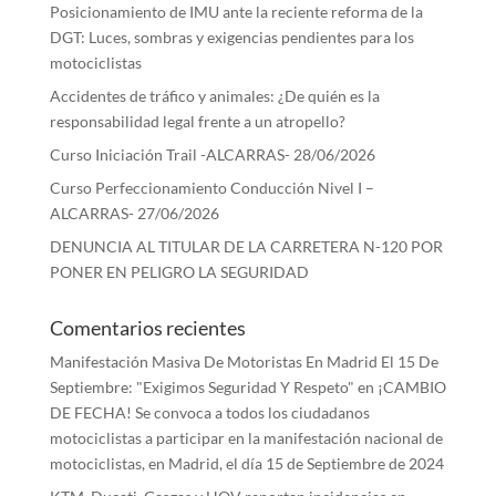
Posicionamiento de IMU ante la reciente reforma de la
DGT: Luces, sombras y exigencias pendientes para los
motociclistas
Accidentes de tráfico y animales: ¿De quién es la
responsabilidad legal frente a un atropello?
Curso Iniciación Trail -ALCARRAS- 28/06/2026
Curso Perfeccionamiento Conducción Nivel I –
ALCARRAS- 27/06/2026
DENUNCIA AL TITULAR DE LA CARRETERA N-120 POR
PONER EN PELIGRO LA SEGURIDAD
Comentarios recientes
Manifestación Masiva De Motoristas En Madrid El 15 De
Septiembre: "Exigimos Seguridad Y Respeto"
en
¡CAMBIO
DE FECHA! Se convoca a todos los ciudadanos
motociclistas a participar en la manifestación nacional de
motociclistas, en Madrid, el día 15 de Septiembre de 2024