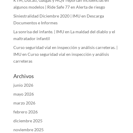
KTM, Ducati, Gasgas y HQV reportan incidencias en
algunos modelos | Ride Safe 77
en
Alerta de riesgo
Siniestralidad Diciembre 2020 | IMU
en
Descarga
Documentos e Informes
La sonrisa del infante. | IMU
en
La maldad del diablo y el
maltratador infantil
Curso seguridad vial en inspección y análisis carreteras. |
IMU
en
Curso seguridad vial en inspección y análisis
carreteras
Archivos
junio 2026
mayo 2026
marzo 2026
febrero 2026
diciembre 2025
noviembre 2025