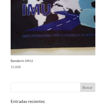
Banderín I.M.U.
15,00
€
Entradas recientes