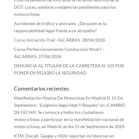
DGT: Luces, sombras y exigencias pendientes para los
motociclistas
Accidentes de tráfico y animales: ¿De quién es la
responsabilidad legal frente a un atropello?
Curso Iniciación Trail -ALCARRAS- 28/06/2026
Curso Perfeccionamiento Conducción Nivel I –
ALCARRAS- 27/06/2026
DENUNCIA AL TITULAR DE LA CARRETERA N-120 POR
PONER EN PELIGRO LA SEGURIDAD
Comentarios recientes
Manifestación Masiva De Motoristas En Madrid El 15 De
Septiembre: "Exigimos Seguridad Y Respeto"
en
¡CAMBIO
DE FECHA! Se convoca a todos los ciudadanos
motociclistas a participar en la manifestación nacional de
motociclistas, en Madrid, el día 15 de Septiembre de 2024
KTM, Ducati, Gasgas y HQV reportan incidencias en