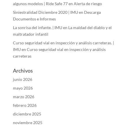
algunos modelos | Ride Safe 77
en
Alerta de riesgo
Siniestralidad Diciembre 2020 | IMU
en
Descarga
Documentos e Informes
La sonrisa del infante. | IMU
en
La maldad del diablo y el
maltratador infantil
Curso seguridad vial en inspección y análisis carreteras. |
IMU
en
Curso seguridad vial en inspección y análisis
carreteras
Archivos
junio 2026
mayo 2026
marzo 2026
febrero 2026
diciembre 2025
noviembre 2025