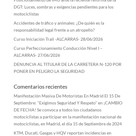
DGT: Luces, sombras y exigencias pendientes para los
motociclistas
Accidentes de tráfico y animales: ¿De quién es la
responsabilidad legal frente a un atropello?
Curso Iniciación Trail -ALCARRAS- 28/06/2026
Curso Perfeccionamiento Conducción Nivel I –
ALCARRAS- 27/06/2026
DENUNCIA AL TITULAR DE LA CARRETERA N-120 POR
PONER EN PELIGRO LA SEGURIDAD
Comentarios recientes
Manifestación Masiva De Motoristas En Madrid El 15 De
Septiembre: "Exigimos Seguridad Y Respeto"
en
¡CAMBIO
DE FECHA! Se convoca a todos los ciudadanos
motociclistas a participar en la manifestación nacional de
motociclistas, en Madrid, el día 15 de Septiembre de 2024
KTM, Ducati, Gasgas y HQV reportan incidencias en