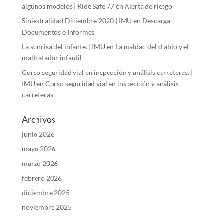
algunos modelos | Ride Safe 77
en
Alerta de riesgo
Siniestralidad Diciembre 2020 | IMU
en
Descarga
Documentos e Informes
La sonrisa del infante. | IMU
en
La maldad del diablo y el
maltratador infantil
Curso seguridad vial en inspección y análisis carreteras. |
IMU
en
Curso seguridad vial en inspección y análisis
carreteras
Archivos
junio 2026
mayo 2026
marzo 2026
febrero 2026
diciembre 2025
noviembre 2025