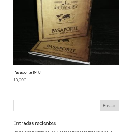
Pasaporte IMU
10,00
€
Entradas recientes
Posicionamiento de IMU ante la reciente reforma de la