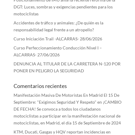
DGT: Luces, sombras y exigencias pendientes para los
motociclistas
Accidentes de tráfico y animales: ¿De quién es la
responsabilidad legal frente a un atropello?
Curso Iniciación Trail -ALCARRAS- 28/06/2026
Curso Perfeccionamiento Conducción Nivel I –
ALCARRAS- 27/06/2026
DENUNCIA AL TITULAR DE LA CARRETERA N-120 POR
PONER EN PELIGRO LA SEGURIDAD
Comentarios recientes
Manifestación Masiva De Motoristas En Madrid El 15 De
Septiembre: "Exigimos Seguridad Y Respeto"
en
¡CAMBIO
DE FECHA! Se convoca a todos los ciudadanos
motociclistas a participar en la manifestación nacional de
motociclistas, en Madrid, el día 15 de Septiembre de 2024
KTM, Ducati, Gasgas y HQV reportan incidencias en