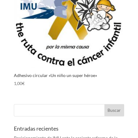
Adhesivo circular «Un niño un super héroe»
1,00
€
Entradas recientes
Posicionamiento de IMU ante la reciente reforma de la