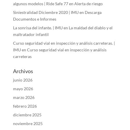
algunos modelos | Ride Safe 77
en
Alerta de riesgo
Siniestralidad Diciembre 2020 | IMU
en
Descarga
Documentos e Informes
La sonrisa del infante. | IMU
en
La maldad del diablo y el
maltratador infantil
Curso seguridad vial en inspección y análisis carreteras. |
IMU
en
Curso seguridad vial en inspección y análisis
carreteras
Archivos
junio 2026
mayo 2026
marzo 2026
febrero 2026
diciembre 2025
noviembre 2025