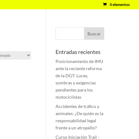
0 elementos
Entradas recientes
Posicionamiento de IMU
ante la reciente reforma
de la DGT: Luces,
sombras y exigencias
pendientes para los
motociclistas
Accidentes de tráfico y
animales: ¿De quién es la
responsabilidad legal
frente a un atropello?
Curso Iniciación Trail -