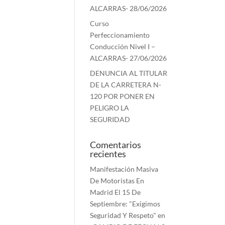
ALCARRAS- 28/06/2026
Curso
Perfeccionamiento
Conducción Nivel I –
ALCARRAS- 27/06/2026
DENUNCIA AL TITULAR
DE LA CARRETERA N-
120 POR PONER EN
PELIGRO LA
SEGURIDAD
Comentarios
recientes
Manifestación Masiva
De Motoristas En
Madrid El 15 De
Septiembre: "Exigimos
Seguridad Y Respeto"
en