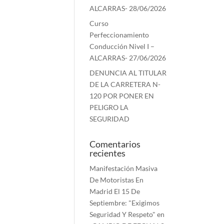
ALCARRAS- 28/06/2026
Curso
Perfeccionamiento
Conducción Nivel I –
ALCARRAS- 27/06/2026
DENUNCIA AL TITULAR
DE LA CARRETERA N-
120 POR PONER EN
PELIGRO LA
SEGURIDAD
Comentarios
recientes
Manifestación Masiva
De Motoristas En
Madrid El 15 De
Septiembre: "Exigimos
Seguridad Y Respeto"
en