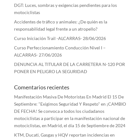
DGT: Luces, sombras y exigencias pendientes para los
motociclistas
Accidentes de tráfico y animales: ¿De quién es la
responsabilidad legal frente a un atropello?
Curso Iniciación Trail -ALCARRAS- 28/06/2026
Curso Perfeccionamiento Conducción Nivel I –
ALCARRAS- 27/06/2026
DENUNCIA AL TITULAR DE LA CARRETERA N-120 POR
PONER EN PELIGRO LA SEGURIDAD
Comentarios recientes
Manifestación Masiva De Motoristas En Madrid El 15 De
Septiembre: "Exigimos Seguridad Y Respeto"
en
¡CAMBIO
DE FECHA! Se convoca a todos los ciudadanos
motociclistas a participar en la manifestación nacional de
motociclistas, en Madrid, el día 15 de Septiembre de 2024
KTM, Ducati, Gasgas y HQV reportan incidencias en