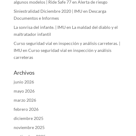
algunos modelos | Ride Safe 77
en
Alerta de riesgo
Siniestralidad Diciembre 2020 | IMU
en
Descarga
Documentos e Informes
La sonrisa del infante. | IMU
en
La maldad del diablo y el
maltratador infantil
Curso seguridad vial en inspección y análisis carreteras. |
IMU
en
Curso seguridad vial en inspección y análisis
carreteras
Archivos
junio 2026
mayo 2026
marzo 2026
febrero 2026
diciembre 2025
noviembre 2025