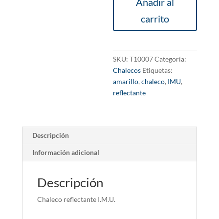
Añadir al
amarillo
cantidad
carrito
SKU:
T10007
Categoría:
Chalecos
Etiquetas:
amarillo
,
chaleco
,
IMU
,
reflectante
Descripción
Información adicional
Descripción
Chaleco reflectante I.M.U.