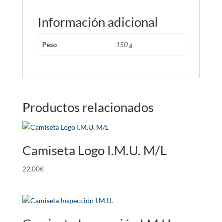
Información adicional
Peso
150 g
Productos relacionados
Camiseta Logo I.M.U. M/L
22,00
€