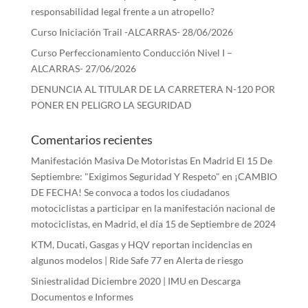
responsabilidad legal frente a un atropello?
Curso Iniciación Trail -ALCARRAS- 28/06/2026
Curso Perfeccionamiento Conducción Nivel I –
ALCARRAS- 27/06/2026
DENUNCIA AL TITULAR DE LA CARRETERA N-120 POR
PONER EN PELIGRO LA SEGURIDAD
Comentarios recientes
Manifestación Masiva De Motoristas En Madrid El 15 De
Septiembre: "Exigimos Seguridad Y Respeto"
en
¡CAMBIO
DE FECHA! Se convoca a todos los ciudadanos
motociclistas a participar en la manifestación nacional de
motociclistas, en Madrid, el día 15 de Septiembre de 2024
KTM, Ducati, Gasgas y HQV reportan incidencias en
algunos modelos | Ride Safe 77
en
Alerta de riesgo
Siniestralidad Diciembre 2020 | IMU
en
Descarga
Documentos e Informes