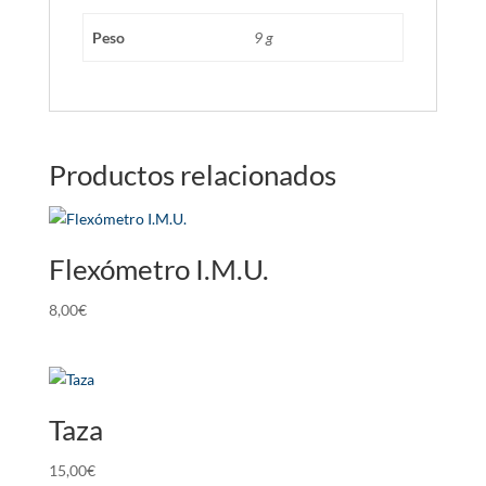
Peso
9 g
Productos relacionados
Flexómetro I.M.U.
8,00
€
Taza
15,00
€