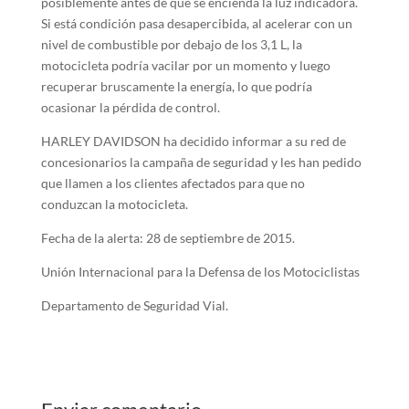
posiblemente antes de que se encienda la luz indicadora.
Si está condición pasa desapercibida, al acelerar con un
nivel de combustible por debajo de los 3,1 L, la
motocicleta podría vacilar por un momento y luego
recuperar bruscamente la energía, lo que podría
ocasionar la pérdida de control.
HARLEY DAVIDSON ha decidido informar a su red de
concesionarios la campaña de seguridad y les han pedido
que llamen a los clientes afectados para que no
conduzcan la motocicleta.
Fecha de la alerta: 28 de septiembre de 2015.
Unión Internacional para la Defensa de los Motociclistas
Departamento de Seguridad Vial.