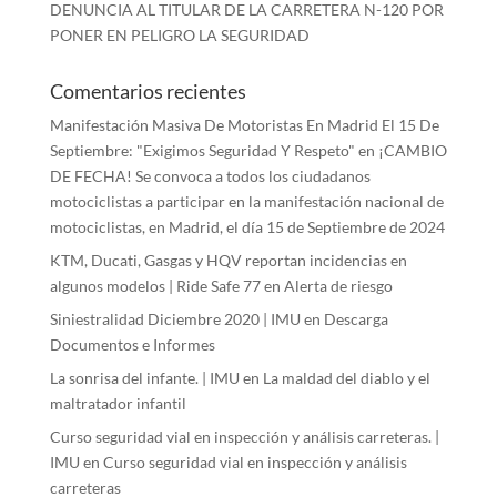
DENUNCIA AL TITULAR DE LA CARRETERA N-120 POR
PONER EN PELIGRO LA SEGURIDAD
Comentarios recientes
Manifestación Masiva De Motoristas En Madrid El 15 De
Septiembre: "Exigimos Seguridad Y Respeto"
en
¡CAMBIO
DE FECHA! Se convoca a todos los ciudadanos
motociclistas a participar en la manifestación nacional de
motociclistas, en Madrid, el día 15 de Septiembre de 2024
KTM, Ducati, Gasgas y HQV reportan incidencias en
algunos modelos | Ride Safe 77
en
Alerta de riesgo
Siniestralidad Diciembre 2020 | IMU
en
Descarga
Documentos e Informes
La sonrisa del infante. | IMU
en
La maldad del diablo y el
maltratador infantil
Curso seguridad vial en inspección y análisis carreteras. |
IMU
en
Curso seguridad vial en inspección y análisis
carreteras