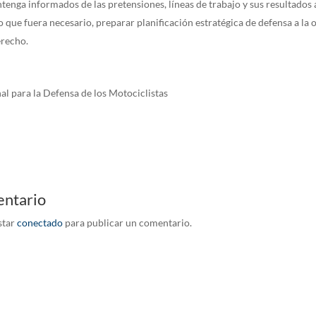
enga informados de las pretensiones, líneas de trabajo y sus resultados 
o que fuera necesario, preparar planificación estratégica de defensa a la
recho.
al para la Defensa de los Motociclistas
entario
star
conectado
para publicar un comentario.