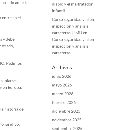
 ha sido amar la
diablo y el maltratador
infantil
 entre en el
Curso seguridad vial en
inspección y análisis
carreteras. | IMU
en
as y debe
Curso seguridad vial en
ostrado,
inspección y análisis
carreteras
TO. Pedimos
Archivos
junio 2026
propiarse,
mayo 2026
 y en Europa.
marzo 2026
febrero 2026
la historia de
diciembre 2025
noviembre 2025
o jurídico.
septiembre 2025