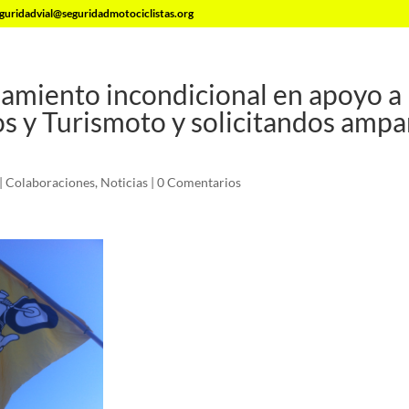
guridadvial@seguridadmotociclistas.org
amiento incondicional en apoyo a
s y Turismoto y solicitandos amp
|
Colaboraciones
,
Noticias
|
0 Comentarios