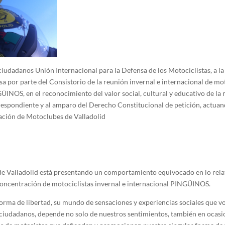
iudadanos Unión Internacional para la Defensa de los Motociclistas, a la 
a por parte del Consistorio de la reunión invernal e internacional de mot
NOS, en el reconocimiento del valor social, cultural y educativo de la m
respondiente y al amparo del Derecho Constitucional de petición, actua
ación de Motoclubes de Valladolid
e Valladolid está presentando un comportamiento equivocado en lo relat
concentración de motociclistas invernal e internacional PINGÜINOS.
 forma de libertad, su mundo de sensaciones y experiencias sociales que 
ciudadanos, depende no solo de nuestros sentimientos, también en ocasi