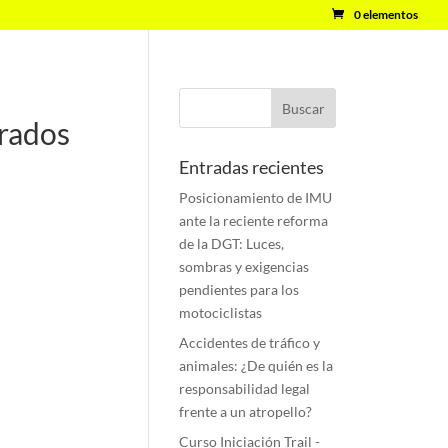
0 elementos
arados
Entradas recientes
Posicionamiento de IMU
ante la reciente reforma
de la DGT: Luces,
sombras y exigencias
pendientes para los
motociclistas
Accidentes de tráfico y
animales: ¿De quién es la
responsabilidad legal
frente a un atropello?
Curso Iniciación Trail -