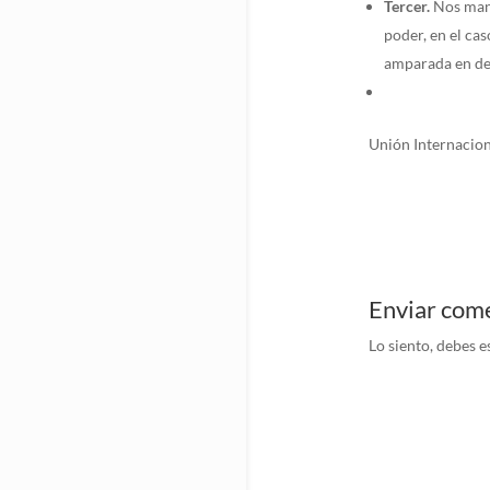
Tercer.
Nos mant
poder, en el cas
amparada en de
Unión Internacion
Enviar com
Lo siento, debes e