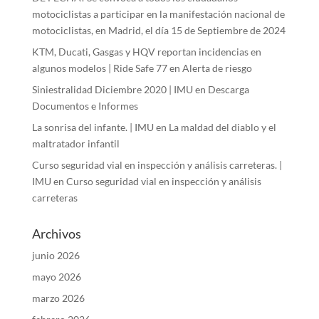
motociclistas a participar en la manifestación nacional de
motociclistas, en Madrid, el día 15 de Septiembre de 2024
KTM, Ducati, Gasgas y HQV reportan incidencias en
algunos modelos | Ride Safe 77
en
Alerta de riesgo
Siniestralidad Diciembre 2020 | IMU
en
Descarga
Documentos e Informes
La sonrisa del infante. | IMU
en
La maldad del diablo y el
maltratador infantil
Curso seguridad vial en inspección y análisis carreteras. |
IMU
en
Curso seguridad vial en inspección y análisis
carreteras
Archivos
junio 2026
mayo 2026
marzo 2026