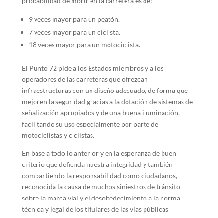
probabilidad de morir en la carretera es de:
9 veces mayor para un peatón.
7 veces mayor para un ciclista.
18 veces mayor para un motociclista.
El Punto 72 pide a los Estados miembros y a los
operadores de las carreteras que ofrezcan
infraestructuras con un diseño adecuado, de forma que
mejoren la seguridad gracias a la dotación de sistemas de
señalización apropiados y de una buena iluminación,
facilitando su uso especialmente por parte de
motociclistas y ciclistas.
En base a todo lo anterior y en la esperanza de buen
criterio que defienda nuestra integridad y también
compartiendo la responsabilidad como ciudadanos,
reconocida la causa de muchos siniestros de tránsito
sobre la marca vial y el desobedecimiento a la norma
técnica y legal de los titulares de las vías públicas