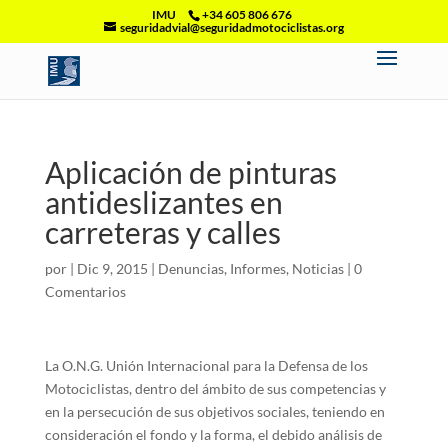
IMU
+34 605 806 676
seguridadvial@seguridadmotociclistas.org
Aplicación de pinturas
antideslizantes en
carreteras y calles
por
|
Dic 9, 2015
|
Denuncias
,
Informes
,
Noticias
|
0
Comentarios
La O.N.G. Unión Internacional para la Defensa de los
Motociclistas, dentro del ámbito de sus competencias y
en la persecución de sus objetivos sociales, teniendo en
consideración el fondo y la forma, el debido análisis de