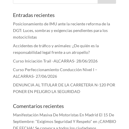
Entradas recientes
Posicionamiento de IMU ante la reciente reforma de la
DGT: Luces, sombras y exigencias pendientes para los
motociclistas
Accidentes de tráfico y animales: ¿De quién es la
responsabilidad legal frente a un atropello?
Curso Iniciación Trail -ALCARRAS- 28/06/2026
Curso Perfeccionamiento Conducción Nivel I –
ALCARRAS- 27/06/2026
DENUNCIA AL TITULAR DE LA CARRETERA N-120 POR
PONER EN PELIGRO LA SEGURIDAD
Comentarios recientes
Manifestación Masiva De Motoristas En Madrid El 15 De
Septiembre: "Exigimos Seguridad Y Respeto"
en
¡CAMBIO
DE FECHA! Se convoca a todos los ciudadanos