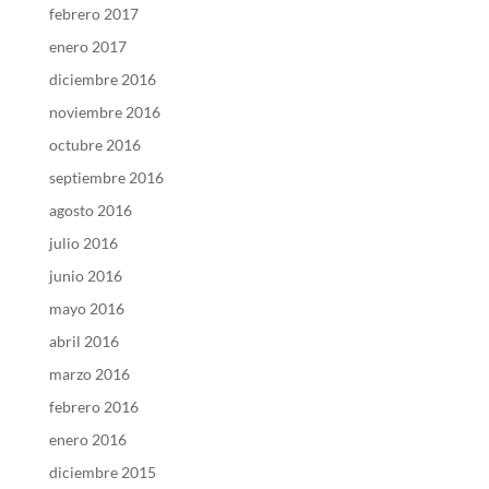
febrero 2017
enero 2017
diciembre 2016
noviembre 2016
octubre 2016
septiembre 2016
agosto 2016
julio 2016
junio 2016
mayo 2016
abril 2016
marzo 2016
febrero 2016
enero 2016
diciembre 2015