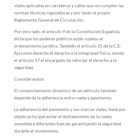
viales aplicadas en carreteras y calles que no cumplen las
normas técnicas reguladoras y por tanto el propio
Reglamento General de Circulación.
Por otro lado, el artículo 9 de la Constitución Española
dicta que los poderes públicos están sujetos al
ordenamiento jurídico. También el artículo 15 de la C.E.
fija como derecho el derecho a la integridad física, siendo
el artículo 17 el encargado de reforzar el derecho a la
seguridad.
Considerandos:
El comportamiento dinámico de un vehículo también
depende de la adherencia entre rueda y pavimento.
La adherencia del pavimento y sus marcas viales, tiene por
objeto principal evitar el deslizamiento de la rueda
sometida a diferentes fuerzas garantizando la seguridad
durante el movimiento.