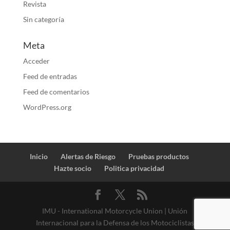
Revista
Sin categoría
Meta
Acceder
Feed de entradas
Feed de comentarios
WordPress.org
Inicio
Alertas de Riesgo
Pruebas productos
Hazte socio
Politica privacidad
IMU - International Motorcycle Union | Unión
Internacional para la Defensa de los Motociclistas