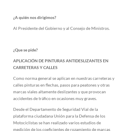
¿A quién nos dirigimos?
Al Presidente del Gobierno y al Consejo de Ministros.
¿Que se pide?
APLICACIÓN DE PINTURAS ANTIDESLIZANTES EN
CARRETERAS Y CALLES
Como norma general se aplican en nuestras carreteras y
calles pinturas en flechas, pasos para peatones y otras
marcas viales altamente deslizantes y que provocan
accidentes de tráfico en ocasiones muy graves.
Desde el Departamento de Seguridad Vial de la
plataforma ciudadana Unión para la Defensa de los
Motociclistas se han realizado varios estudios de
medición de los coeficientes de rozamiento de marcas