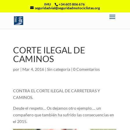
IMU
+34 605 806 676
seguridadvial@seguridadmotociclistas.org
CORTE ILEGAL DE
CAMINOS
por
|
Mar 4, 2016
|
Sin categoría
|
0 Comentarios
CONTRA EL CORTE ILEGAL DE CARRETERAS Y
CAMINOS.
Desde el respeto… Os dejamos otro ejemplo…. un
compañero que también ha sufrido las consecuencias en
el 2015.