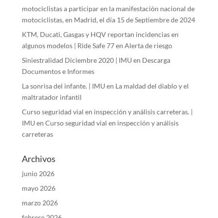
motociclistas a participar en la manifestación nacional de
motociclistas, en Madrid, el día 15 de Septiembre de 2024
KTM, Ducati, Gasgas y HQV reportan incidencias en
algunos modelos | Ride Safe 77
en
Alerta de riesgo
Siniestralidad Diciembre 2020 | IMU
en
Descarga
Documentos e Informes
La sonrisa del infante. | IMU
en
La maldad del diablo y el
maltratador infantil
Curso seguridad vial en inspección y análisis carreteras. |
IMU
en
Curso seguridad vial en inspección y análisis
carreteras
Archivos
junio 2026
mayo 2026
marzo 2026
febrero 2026