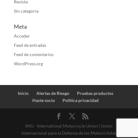
Revista
Sin categoría
Meta
Acceder
Feed de entradas
Feed de comentarios
WordPress.org
Inicio
Alertas de Riesgo
Pruebas productos
Hazte socio
Politica privacidad
IMU - International Motorcycle Union | Unión
Internacional para la Defensa de los Motociclistas