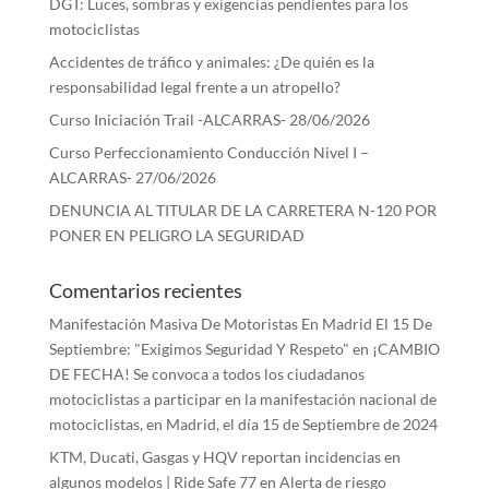
DGT: Luces, sombras y exigencias pendientes para los
motociclistas
Accidentes de tráfico y animales: ¿De quién es la
responsabilidad legal frente a un atropello?
Curso Iniciación Trail -ALCARRAS- 28/06/2026
Curso Perfeccionamiento Conducción Nivel I –
ALCARRAS- 27/06/2026
DENUNCIA AL TITULAR DE LA CARRETERA N-120 POR
PONER EN PELIGRO LA SEGURIDAD
Comentarios recientes
Manifestación Masiva De Motoristas En Madrid El 15 De
Septiembre: "Exigimos Seguridad Y Respeto"
en
¡CAMBIO
DE FECHA! Se convoca a todos los ciudadanos
motociclistas a participar en la manifestación nacional de
motociclistas, en Madrid, el día 15 de Septiembre de 2024
KTM, Ducati, Gasgas y HQV reportan incidencias en
algunos modelos | Ride Safe 77
en
Alerta de riesgo