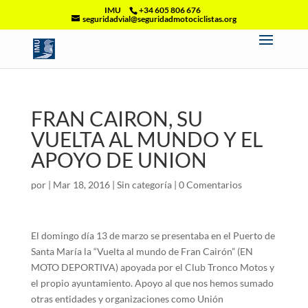
IMU
+34 605 806 676
seguridadvial@seguridadmotociclistas.org
FRAN CAIRON, SU
VUELTA AL MUNDO Y EL
APOYO DE UNION
por
|
Mar 18, 2016
|
Sin categoría
|
0 Comentarios
El domingo día 13 de marzo se presentaba en el Puerto de
Santa María la “Vuelta al mundo de Fran Cairón” (EN
MOTO DEPORTIVA) apoyada por el Club Tronco Motos y
el propio ayuntamiento. Apoyo al que nos hemos sumado
otras entidades y organizaciones como Unión