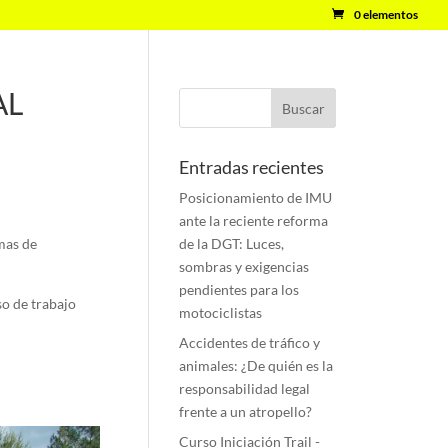
0 elementos
AL
Entradas recientes
Posicionamiento de IMU
ante la reciente reforma
mas de
de la DGT: Luces,
sombras y exigencias
pendientes para los
so de trabajo
motociclistas
Accidentes de tráfico y
animales: ¿De quién es la
responsabilidad legal
frente a un atropello?
Curso Iniciación Trail -