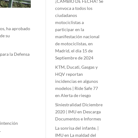
¡CAMBIO DE FECHA! Se
convoca a todos los
ciudadanos
motociclistas a
nos, ha aprobado
participar en la
 de su
manifestación nacional
de motociclistas, en
Madrid, el día 15 de
 para la Defensa
Septiembre de 2024
KTM, Ducati, Gasgas y
HQV reportan
incidencias en algunos
modelos | Ride Safe 77
en
Alerta de riesgo
Siniestralidad Diciembre
2020 | IMU
en
Descarga
Documentos e Informes
 intención
La sonrisa del infante. |
.
IMU
en
La maldad del