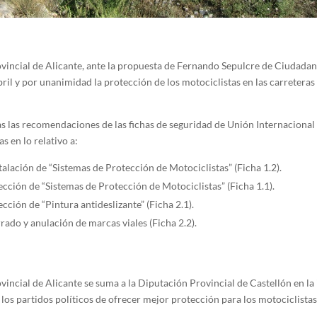
vincial de Alicante, ante la propuesta de Fernando Sepulcre de Ciudada
ril y por unanimidad la protección de los motociclistas en las carreteras
s las recomendaciones de las fichas de seguridad de Unión Internacional
s en lo relativo a:
talación de “Sistemas de Protección de Motociclistas” (Ficha 1.2).
ección de “Sistemas de Protección de Motociclistas” (Ficha 1.1).
ección de “Pintura antideslizante” (Ficha 2.1).
ado y anulación de marcas viales (Ficha 2.2).
incial de Alicante se suma a la Diputación Provincial de Castellón en la
los partidos políticos de ofrecer mejor protección para los motociclistas