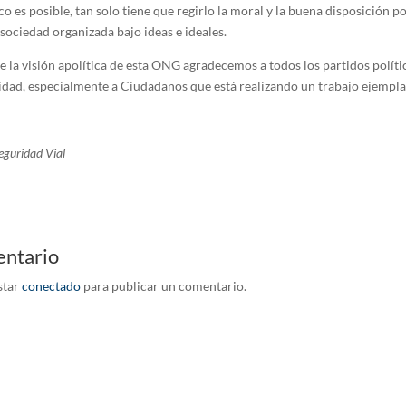
co es posible, tan solo tiene que regirlo la moral y la buena disposición po
sociedad organizada bajo ideas e ideales.
e la visión apolítica de esta ONG agradecemos a todos los partidos políti
idad, especialmente a Ciudadanos que está realizando un trabajo ejempla
guridad Vial
entario
star
conectado
para publicar un comentario.