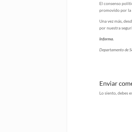
El consenso políti
promovido por la 
Una vez más, desd
por nuestra segur
Informa.
Departamento de Se
Enviar com
Lo siento, debes e