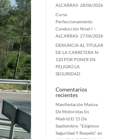
ALCARRAS- 28/06/2026
Curso
Perfeccionamiento
Conducción Nivel I –
ALCARRAS- 27/06/2026
DENUNCIA AL TITULAR
DE LA CARRETERA N-
120 POR PONER EN
PELIGRO LA
SEGURIDAD
Comentarios
recientes
Manifestación Masiva
De Motoristas En
Madrid El 15 De
Septiembre: "Exigimos
Seguridad Y Respeto"
en