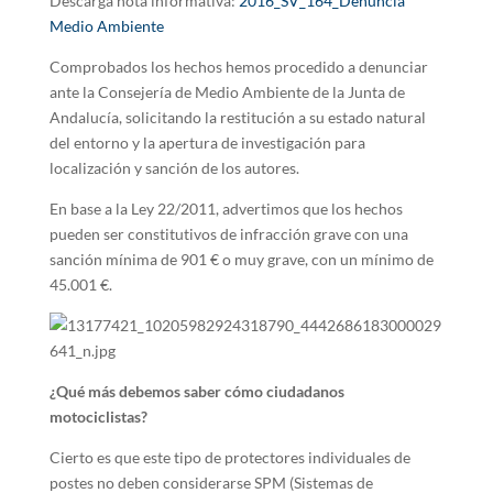
Descarga nota informativa:
2016_SV_164_Denuncia
Medio Ambiente
Comprobados los hechos hemos procedido a denunciar
ante la Consejería de Medio Ambiente de la Junta de
Andalucía, solicitando la restitución a su estado natural
del entorno y la apertura de investigación para
localización y sanción de los autores.
En base a la Ley 22/2011, advertimos que los hechos
pueden ser constitutivos de infracción grave con una
sanción mínima de 901 € o muy grave, con un mínimo de
45.001 €.
¿Qué más debemos saber cómo ciudadanos
motociclistas?
Cierto es que este tipo de protectores individuales de
postes no deben considerarse SPM (Sistemas de