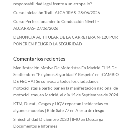
responsabilidad legal frente a un atropello?
Curso Iniciación Trail -ALCARRAS- 28/06/2026
Curso Perfeccionamiento Conducción Nivel I –
ALCARRAS- 27/06/2026
DENUNCIA AL TITULAR DE LA CARRETERA N-120 POR
PONER EN PELIGRO LA SEGURIDAD
Comentarios recientes
Manifestación Masiva De Motoristas En Madrid El 15 De
Septiembre: "Exigimos Seguridad Y Respeto"
en
¡CAMBIO
DE FECHA! Se convoca a todos los ciudadanos
motociclistas a participar en la manifestación nacional de
motociclistas, en Madrid, el día 15 de Septiembre de 2024
KTM, Ducati, Gasgas y HQV reportan incidencias en
algunos modelos | Ride Safe 77
en
Alerta de riesgo
Siniestralidad Diciembre 2020 | IMU
en
Descarga
Documentos e Informes