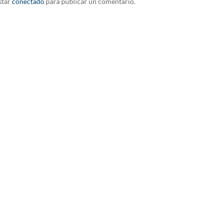
star
conectado
para publicar un comentario.