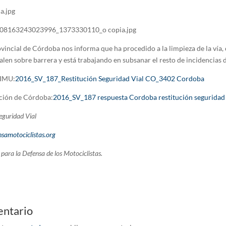
vincial de Córdoba nos informa que ha procedido a la limpieza de la vía, 
alen sobre barrera y está trabajando en subsanar el resto de incidencias
 IMU:
2016_SV_187_Restitución Seguridad Vial CO_3402 Cordoba
ción de Córdoba:
2016_SV_187 respuesta Cordoba restitución seguridad
guridad Vial
samotociclistas.org
para la Defensa de los Motociclistas.
entario