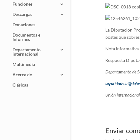
Funciones
Descargas
Donaciones
La Diputación Pro
Documentos e
postes que sobres
Informes
Nota informativa
Departamento
internacional
Respuesta Diputa
Multimedia
Departamento de Se
Acerca de
seguridadvial@defen
Clásicas
Unión Internacional 
Enviar com