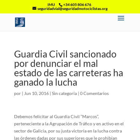
IMU
+34 605 806 676
seguridadvial@seguridadmotociclistas.org
Guardia Civil sancionado
por denunciar el mal
estado de las carreteras ha
ganado la lucha
por
|
Jun 10, 2016
|
Sin categoría
|
0 Comentarios
Debemos felicitar al Guardia Civil “Marcos”,
perteneciente a la Agrupación de Tráfico y en activo en el
sector de Galicia, por su justa victoria en la lucha contra
las órdenes dadas por sus superiores que le prohibían