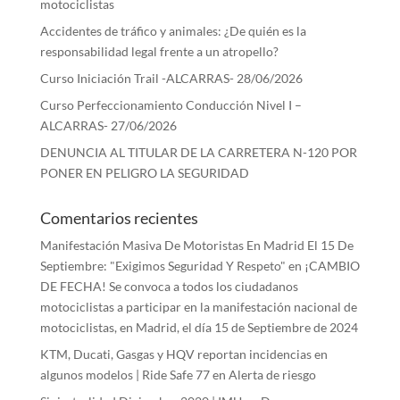
motociclistas
Accidentes de tráfico y animales: ¿De quién es la
responsabilidad legal frente a un atropello?
Curso Iniciación Trail -ALCARRAS- 28/06/2026
Curso Perfeccionamiento Conducción Nivel I –
ALCARRAS- 27/06/2026
DENUNCIA AL TITULAR DE LA CARRETERA N-120 POR
PONER EN PELIGRO LA SEGURIDAD
Comentarios recientes
Manifestación Masiva De Motoristas En Madrid El 15 De
Septiembre: "Exigimos Seguridad Y Respeto"
en
¡CAMBIO
DE FECHA! Se convoca a todos los ciudadanos
motociclistas a participar en la manifestación nacional de
motociclistas, en Madrid, el día 15 de Septiembre de 2024
KTM, Ducati, Gasgas y HQV reportan incidencias en
algunos modelos | Ride Safe 77
en
Alerta de riesgo