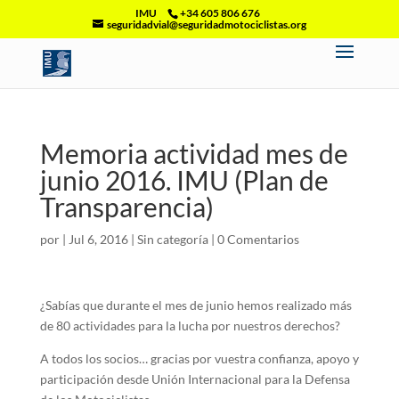
IMU
+34 605 806 676
seguridadvial@seguridadmotociclistas.org
Memoria actividad mes de
junio 2016. IMU (Plan de
Transparencia)
por
|
Jul 6, 2016
|
Sin categoría
|
0 Comentarios
¿Sabías que durante el mes de junio hemos realizado más
de 80 actividades para la lucha por nuestros derechos?
A todos los socios… gracias por vuestra confianza, apoyo y
participación desde Unión Internacional para la Defensa