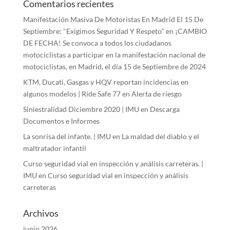
Comentarios recientes
Manifestación Masiva De Motoristas En Madrid El 15 De
Septiembre: "Exigimos Seguridad Y Respeto"
en
¡CAMBIO
DE FECHA! Se convoca a todos los ciudadanos
motociclistas a participar en la manifestación nacional de
motociclistas, en Madrid, el día 15 de Septiembre de 2024
KTM, Ducati, Gasgas y HQV reportan incidencias en
algunos modelos | Ride Safe 77
en
Alerta de riesgo
Siniestralidad Diciembre 2020 | IMU
en
Descarga
Documentos e Informes
La sonrisa del infante. | IMU
en
La maldad del diablo y el
maltratador infantil
Curso seguridad vial en inspección y análisis carreteras. |
IMU
en
Curso seguridad vial en inspección y análisis
carreteras
Archivos
junio 2026