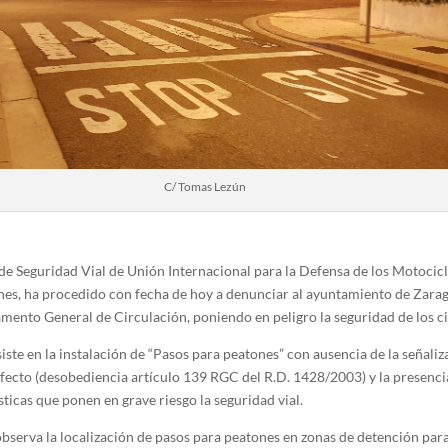
C/ Tomas Lezún
 Seguridad Vial de Unión Internacional para la Defensa de los Motociclist
nes, ha procedido con fecha de hoy a denunciar al ayuntamiento de Zara
amento General de Circulación, poniendo en peligro la seguridad de los 
iste en la instalación de “Pasos para peatones” con ausencia de la señaliz
efecto (desobediencia artículo 139 RGC del R.D. 1428/2003) y la presencia
sticas que ponen en grave riesgo la seguridad vial.
observa la localización de pasos para peatones en zonas de detención par