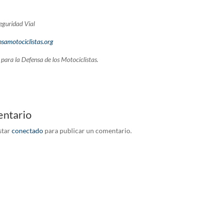
guridad Vial
samotociclistas.org
para la Defensa de los Motociclistas.
entario
star
conectado
para publicar un comentario.