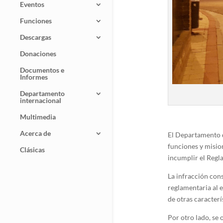
Eventos
Funciones
Descargas
Donaciones
Documentos e
Informes
Departamento
internacional
Multimedia
Acerca de
El Departamento de
funciones y misio
Clásicas
incumplir el Regl
La infracción cons
reglamentaria al 
de otras caracterí
Por otro lado, se 