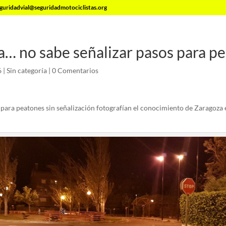
guridadvial@seguridadmotociclistas.org
… no sabe señalizar pasos para pe
6
|
Sin categoría
|
0 Comentarios
para peatones sin señalización fotografían el conocimiento de Zaragoza 