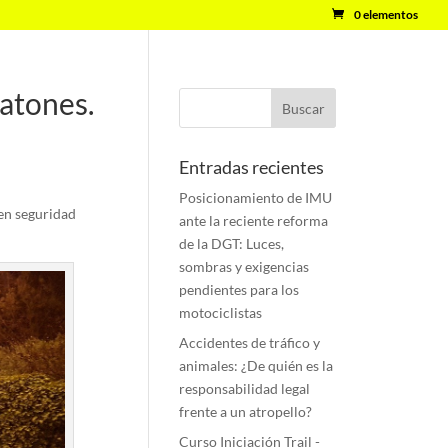
0 elementos
atones.
Entradas recientes
Posicionamiento de IMU
en seguridad
ante la reciente reforma
de la DGT: Luces,
sombras y exigencias
pendientes para los
motociclistas
Accidentes de tráfico y
animales: ¿De quién es la
responsabilidad legal
frente a un atropello?
Curso Iniciación Trail -