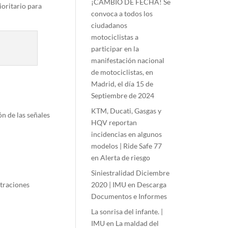
¡CAMBIO DE FECHA! Se
oritario para
convoca a todos los
ciudadanos
motociclistas a
participar en la
manifestación nacional
de motociclistas, en
Madrid, el día 15 de
Septiembre de 2024
KTM, Ducati, Gasgas y
ón de las señales
HQV reportan
incidencias en algunos
modelos | Ride Safe 77
en
Alerta de riesgo
Siniestralidad Diciembre
traciones
2020 | IMU
en
Descarga
Documentos e Informes
La sonrisa del infante. |
IMU
en
La maldad del