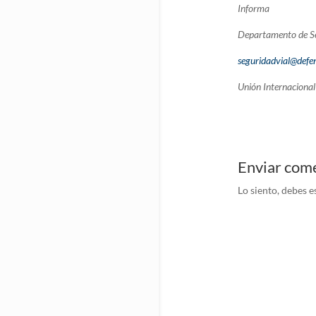
Informa
Departamento de Se
seguridadvial@defen
Unión Internacional 
Enviar com
Lo siento, debes e