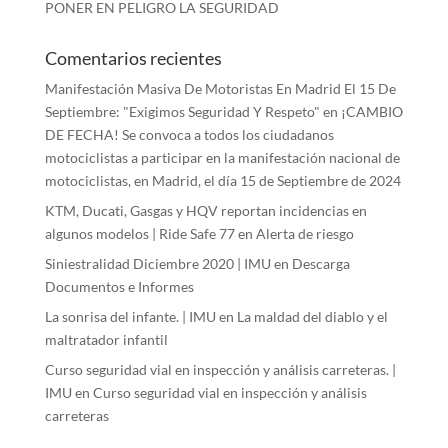
PONER EN PELIGRO LA SEGURIDAD
Comentarios recientes
Manifestación Masiva De Motoristas En Madrid El 15 De
Septiembre: "Exigimos Seguridad Y Respeto"
en
¡CAMBIO
DE FECHA! Se convoca a todos los ciudadanos
motociclistas a participar en la manifestación nacional de
motociclistas, en Madrid, el día 15 de Septiembre de 2024
KTM, Ducati, Gasgas y HQV reportan incidencias en
algunos modelos | Ride Safe 77
en
Alerta de riesgo
Siniestralidad Diciembre 2020 | IMU
en
Descarga
Documentos e Informes
La sonrisa del infante. | IMU
en
La maldad del diablo y el
maltratador infantil
Curso seguridad vial en inspección y análisis carreteras. |
IMU
en
Curso seguridad vial en inspección y análisis
carreteras