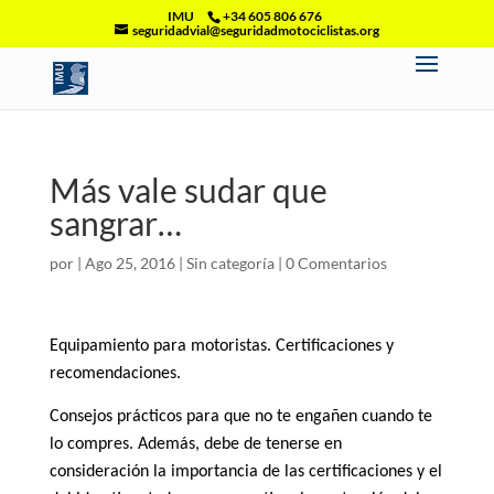
IMU
+34 605 806 676
seguridadvial@seguridadmotociclistas.org
Más vale sudar que
sangrar…
por
|
Ago 25, 2016
|
Sin categoría
|
0 Comentarios
Equipamiento para motoristas. Certificaciones y
recomendaciones.
Consejos prácticos para que no te engañen cuando te
lo compres. Además, debe de tenerse en
consideración la importancia de las certificaciones y el