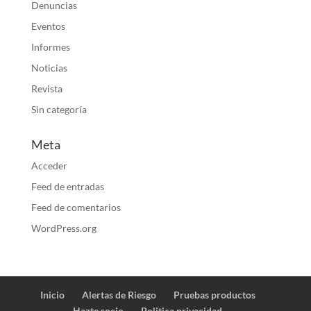
Denuncias
Eventos
Informes
Noticias
Revista
Sin categoría
Meta
Acceder
Feed de entradas
Feed de comentarios
WordPress.org
Inicio
Alertas de Riesgo
Pruebas productos
Hazte socio
Politica privacidad