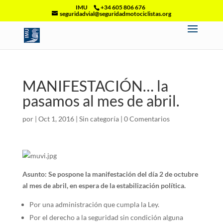
IMU
+34 605 806 676
seguridadvial@seguridadmotociclistas.org
MANIFESTACIÓN… la
pasamos al mes de abril.
por
|
Oct 1, 2016
|
Sin categoría
|
0 Comentarios
Asunto: Se pospone la manifestación del día 2 de octubre
al mes de abril, en espera de la estabilización política.
Por una administración que cumpla la Ley.
Por el derecho a la seguridad sin condición alguna