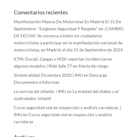
Comentarios recientes
Manifestación Masiva De Motoristas En Madrid El 15 De
Septiembre: "Exigimos Seguridad Y Respeto"
en
¡CAMBIO
DE FECHA! Se convoca a todos los ciudadanos
motociclistas a participar en la manifestación nacional de
motociclistas, en Madrid, el día 15 de Septiembre de 2024
KTM, Ducati, Gasgas y HQV reportan incidencias en
algunos modelos | Ride Safe 77
en
Alerta de riesgo
Siniestralidad Diciembre 2020 | IMU
en
Descarga
Documentos e Informes
La sonrisa del infante. | IMU
en
La maldad del diablo y el
maltratador infantil
Curso seguridad vial en inspección y análisis carreteras. |
IMU
en
Curso seguridad vial en inspección y análisis
carreteras