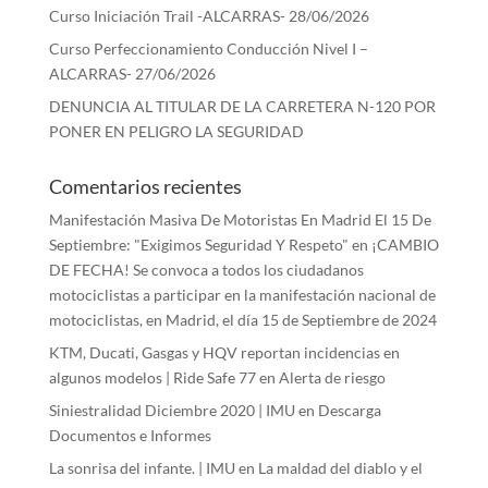
Curso Iniciación Trail -ALCARRAS- 28/06/2026
Curso Perfeccionamiento Conducción Nivel I –
ALCARRAS- 27/06/2026
DENUNCIA AL TITULAR DE LA CARRETERA N-120 POR
PONER EN PELIGRO LA SEGURIDAD
Comentarios recientes
Manifestación Masiva De Motoristas En Madrid El 15 De
Septiembre: "Exigimos Seguridad Y Respeto"
en
¡CAMBIO
DE FECHA! Se convoca a todos los ciudadanos
motociclistas a participar en la manifestación nacional de
motociclistas, en Madrid, el día 15 de Septiembre de 2024
KTM, Ducati, Gasgas y HQV reportan incidencias en
algunos modelos | Ride Safe 77
en
Alerta de riesgo
Siniestralidad Diciembre 2020 | IMU
en
Descarga
Documentos e Informes
La sonrisa del infante. | IMU
en
La maldad del diablo y el