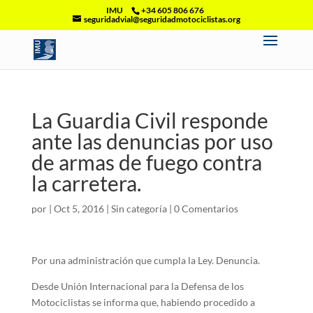
IMU
+34 605 806 676
seguridadvial@seguridadmotociclistas.org
La Guardia Civil responde
ante las denuncias por uso
de armas de fuego contra
la carretera.
por
|
Oct 5, 2016
|
Sin categoría
|
0 Comentarios
Por una administración que cumpla la Ley. Denuncia.
Desde Unión Internacional para la Defensa de los
Motociclistas se informa que, habiendo procedido a