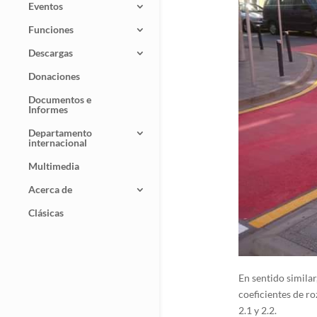
Eventos
Funciones
Descargas
Donaciones
Documentos e
Informes
Departamento
internacional
Multimedia
Acerca de
Clásicas
En sentido similar
coeficientes de r
2.1 y 2.2.