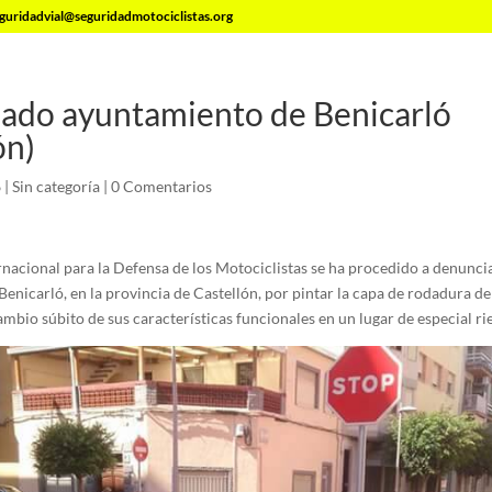
guridadvial@seguridadmotociclistas.org
ado ayuntamiento de Benicarló
ón)
6
|
Sin categoría
|
0 Comentarios
nacional para la Defensa de los Motociclistas se ha procedido a denuncia
nicarló, en la provincia de Castellón, por pintar la capa de rodadura de
bio súbito de sus características funcionales en un lugar de especial rie