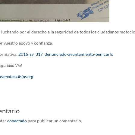
r luchando por el derecho a la seguridad de todos los ciudadanos motocicl
or vuestro apoyo y confianza.
formativa:
2016_sv_317_denunciado-ayuntamiento-benicarlo
guridad Vial
samotociclistas.org
entario
star
conectado
para publicar un comentario.