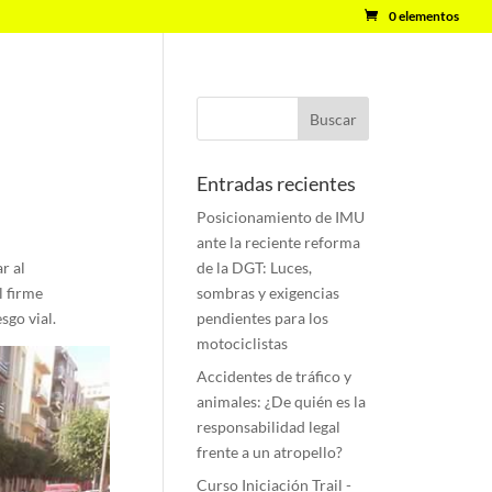
0 elementos
Entradas recientes
Posicionamiento de IMU
ante la reciente reforma
r al
de la DGT: Luces,
l firme
sombras y exigencias
sgo vial.
pendientes para los
motociclistas
Accidentes de tráfico y
animales: ¿De quién es la
responsabilidad legal
frente a un atropello?
Curso Iniciación Trail -