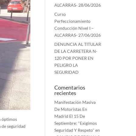
ALCARRAS- 28/06/2026
Curso
Perfeccionamiento
Conducción Nivel I –
ALCARRAS- 27/06/2026
DENUNCIA AL TITULAR
DE LA CARRETERA N-
120 POR PONER EN
PELIGRO LA
SEGURIDAD
Comentarios
recientes
Manifestación Masiva
De Motoristas En
Madrid El 15 De
on óptimos
Septiembre: "Exigimos
a de seguridad
Seguridad Y Respeto"
en