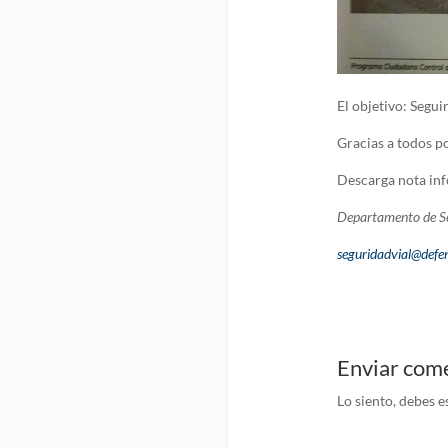
El objetivo: Segui
Gracias a todos p
Descarga nota in
Departamento de Se
seguridadvial@defen
Enviar com
Lo siento, debes e