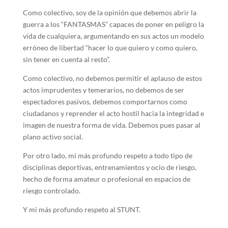
Como colectivo, soy de la opinión que debemos abrir la
guerra a los “FANTASMAS” capaces de poner en peligro la
vida de cualquiera, argumentando en sus actos un modelo
erróneo de libertad “hacer lo que quiero y como quiero,
sin tener en cuenta al resto”.
Como colectivo, no debemos permitir el aplauso de estos
actos imprudentes y temerarios, no debemos de ser
espectadores pasivos, debemos comportarnos como
ciudadanos y reprender el acto hostil hacia la integridad e
imagen de nuestra forma de vida. Debemos pues pasar al
plano activo social.
Por otro lado, mi más profundo respeto a todo tipo de
disciplinas deportivas, entrenamientos y ocio de riesgo,
hecho de forma amateur o profesional en espacios de
riesgo controlado.
Y mi más profundo respeto al STUNT.