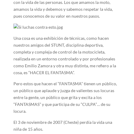
con la vida de las personas. Los que amamos la moto,
amamos la vida y debemos y sabemos respetar la vida,
pues conocemos de su valor en nuestros pasos.
Una cosa es una exhibición de técnicas, como hacen
nuestros amigos del STUNT, disciplina deportiva,
completa y compleja de control de la motocicleta,
realizada en un entorno controlado y por profesionales
como Emilio Zamora y otra muy distinta, me refiero a la
cosa, es “HACER EL FANTASMA”.
Pero estos que hacen el “FANTASMA” tienen un público,
un público que aplaude y juzga de valientes sus locuras
entre la gente, un público que grita y excita a los
“FANTASMAS” y que participa de su “CULPA”… de su
locura.
El 3 de noviembre de 2007 (Cheste) perdía la vida una
niña de 15 años.