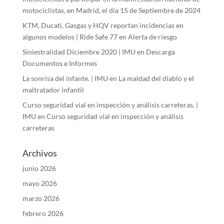
motociclistas, en Madrid, el día 15 de Septiembre de 2024
KTM, Ducati, Gasgas y HQV reportan incidencias en
algunos modelos | Ride Safe 77
en
Alerta de riesgo
Siniestralidad Diciembre 2020 | IMU
en
Descarga
Documentos e Informes
La sonrisa del infante. | IMU
en
La maldad del diablo y el
maltratador infantil
Curso seguridad vial en inspección y análisis carreteras. |
IMU
en
Curso seguridad vial en inspección y análisis
carreteras
Archivos
junio 2026
mayo 2026
marzo 2026
febrero 2026