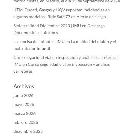
motociclistas, en Madrid, el día 15 de Septiembre de 2024
KTM, Ducati, Gasgas y HQV reportan incidencias en
algunos modelos | Ride Safe 77
en
Alerta de riesgo
Siniestralidad Diciembre 2020 | IMU
en
Descarga
Documentos e Informes
La sonrisa del infante. | IMU
en
La maldad del diablo y el
maltratador infantil
Curso seguridad vial en inspección y análisis carreteras. |
IMU
en
Curso seguridad vial en inspección y análisis
carreteras
Archivos
junio 2026
mayo 2026
marzo 2026
febrero 2026
diciembre 2025