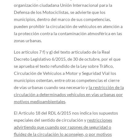
organización ciudadana Unión Internacional para la
Defensa de los Motociclistas, se advierte que los
municipios, dentro del marco de sus competencias,
pueden prohibir la circulación de vehículos en atención a
la protección contra la contaminación atmosférica en las
zonas urbanas.
Los artículos 7 f) y g) del texto articulado de la Real
Decreto Legislativo 6/2015, de 30 de octubre, por el que
se aprueba el texto refundido de la Ley sobre Tráfico,
Circulación de Vehículos a Motor y Seguridad Vial los
municipios ostentan, entre otras competencias el cierre
de vías urbanas cuando sea necesario y
l
a restricción de la
circulación a determinados vehículos en vías urbanas por
motivos medioambientales
.
El Artículo 18 del RDL 6/2015 nos indica los supuestos
especiales del sentido de circulación y
restricciones
advirtiendo que c
uando por razones de seguridad o
fluidez de la circulación lo aconsejen, o por motivos