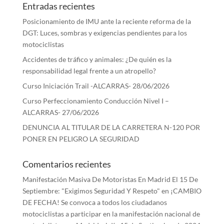
Entradas recientes
Posicionamiento de IMU ante la reciente reforma de la
DGT: Luces, sombras y exigencias pendientes para los
motociclistas
Accidentes de tráfico y animales: ¿De quién es la
responsabilidad legal frente a un atropello?
Curso Iniciación Trail -ALCARRAS- 28/06/2026
Curso Perfeccionamiento Conducción Nivel I –
ALCARRAS- 27/06/2026
DENUNCIA AL TITULAR DE LA CARRETERA N-120 POR
PONER EN PELIGRO LA SEGURIDAD
Comentarios recientes
Manifestación Masiva De Motoristas En Madrid El 15 De
Septiembre: "Exigimos Seguridad Y Respeto"
en
¡CAMBIO
DE FECHA! Se convoca a todos los ciudadanos
motociclistas a participar en la manifestación nacional de