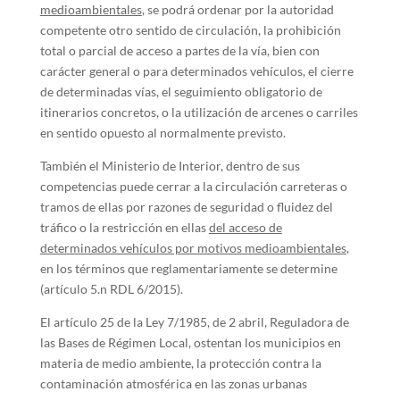
medioambientales
, se podrá ordenar por la autoridad
competente otro sentido de circulación, la prohibición
total o parcial de acceso a partes de la vía, bien con
carácter general o para determinados vehículos, el cierre
de determinadas vías, el seguimiento obligatorio de
itinerarios concretos, o la utilización de arcenes o carriles
en sentido opuesto al normalmente previsto.
También el Ministerio de Interior, dentro de sus
competencias puede cerrar a la circulación carreteras o
tramos de ellas por razones de seguridad o fluidez del
tráfico o la restricción en ellas
del acceso de
determinados vehículos por motivos medioambientales
,
en los términos que reglamentariamente se determine
(artículo 5.n RDL 6/2015).
El artículo 25 de la Ley 7/1985, de 2 abril, Reguladora de
las Bases de Régimen Local, ostentan los municipios en
materia de medio ambiente, la protección contra la
contaminación atmosférica en las zonas urbanas