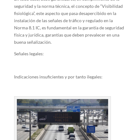
seguridad y la norma técnica, el concepto de “Visibilidad
fisiológica”, este aspecto que pasa desapercibido en la
instalación de las señales de tráfico y regulado en la
Norma 8.1 IC, es fundamental en la garantía de seguridad
física y jurídica, garantías que deben prevalecer en una
buena señalización.
Señales legales:
Indicaciones insuficientes y por tanto ilegales: