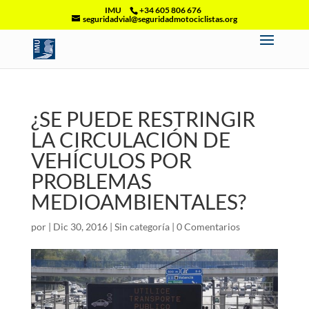
IMU
+34 605 806 676
seguridadvial@seguridadmotociclistas.org
¿SE PUEDE RESTRINGIR
LA CIRCULACIÓN DE
VEHÍCULOS POR
PROBLEMAS
MEDIOAMBIENTALES?
por
|
Dic 30, 2016
|
Sin categoría
|
0 Comentarios