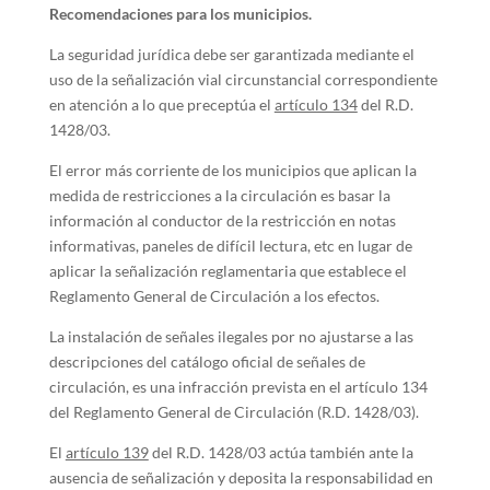
Recomendaciones para los municipios.
La seguridad jurídica debe ser garantizada mediante el
uso de la señalización vial circunstancial correspondiente
en atención a lo que preceptúa el
artículo 134
del R.D.
1428/03.
El error más corriente de los municipios que aplican la
medida de restricciones a la circulación es basar la
información al conductor de la restricción en notas
informativas, paneles de difícil lectura, etc en lugar de
aplicar la señalización reglamentaria que establece el
Reglamento General de Circulación a los efectos.
La instalación de señales ilegales por no ajustarse a las
descripciones del catálogo oficial de señales de
circulación, es una infracción prevista en el artículo 134
del Reglamento General de Circulación (R.D. 1428/03).
El
artículo 139
del R.D. 1428/03 actúa también ante la
ausencia de señalización y deposita la responsabilidad en