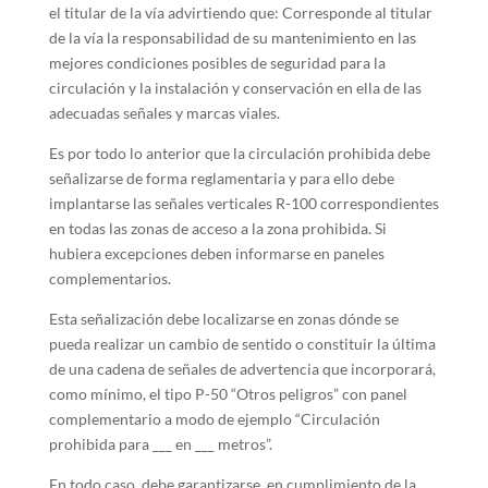
el titular de la vía advirtiendo que: Corresponde al titular
de la vía la responsabilidad de su mantenimiento en las
mejores condiciones posibles de seguridad para la
circulación y la instalación y conservación en ella de las
adecuadas señales y marcas viales.
Es por todo lo anterior que la circulación prohibida debe
señalizarse de forma reglamentaria y para ello debe
implantarse las señales verticales R-100 correspondientes
en todas las zonas de acceso a la zona prohibida. Si
hubiera excepciones deben informarse en paneles
complementarios.
Esta señalización debe localizarse en zonas dónde se
pueda realizar un cambio de sentido o constituir la última
de una cadena de señales de advertencia que incorporará,
como mínimo, el tipo P-50 “Otros peligros” con panel
complementario a modo de ejemplo “Circulación
prohibida para ___ en ___ metros”.
En todo caso, debe garantizarse, en cumplimiento de la