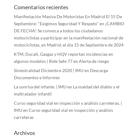
Comentarios recientes
Manifestación Masiva De Motoristas En Madrid El 15 De
Septiembre: "Exigimos Seguridad Y Respeto"
en
¡CAMBIO
DE FECHA! Se convoca a todos los ciudadanos
motociclistas a participar en la manifestación nacional de
motociclistas, en Madrid, el día 15 de Septiembre de 2024
KTM, Ducati, Gasgas y HQV reportan incidencias en
algunos modelos | Ride Safe 77
en
Alerta de riesgo
Siniestralidad Diciembre 2020 | IMU
en
Descarga
Documentos e Informes
La sonrisa del infante. | IMU
en
La maldad del diablo y el
maltratador infantil
Curso seguridad vial en inspección y análisis carreteras. |
IMU
en
Curso seguridad vial en inspección y análisis
carreteras
Archivos