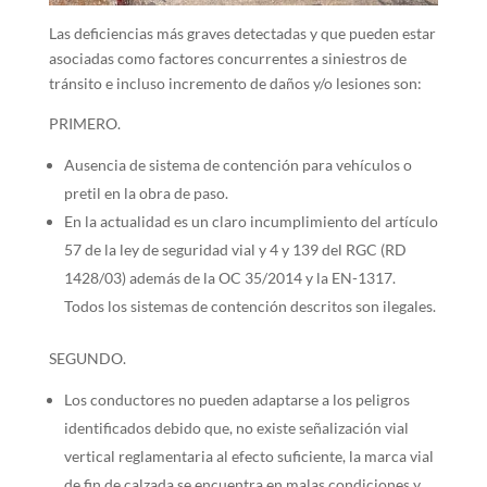
Las deficiencias más graves detectadas y que pueden estar
asociadas como factores concurrentes a siniestros de
tránsito e incluso incremento de daños y/o lesiones son:
PRIMERO.
Ausencia de sistema de contención para vehículos o
pretil en la obra de paso.
En la actualidad es un claro incumplimiento del artículo
57 de la ley de seguridad vial y 4 y 139 del RGC (RD
1428/03) además de la OC 35/2014 y la EN-1317.
Todos los sistemas de contención descritos son ilegales.
SEGUNDO.
Los conductores no pueden adaptarse a los peligros
identificados debido que, no existe señalización vial
vertical reglamentaria al efecto suficiente, la marca vial
de fin de calzada se encuentra en malas condiciones y