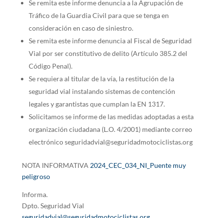
Se remita este informe denuncia a la Agrupación de
Tráfico de la Guardia Civil para que se tenga en
consideración en caso de siniestro.
Se remita este informe denuncia al Fiscal de Seguridad
Vial por ser constitutivo de delito (Artículo 385.2 del
Código Penal).
Se requiera al titular de la vía, la restitución de la
seguridad vial instalando sistemas de contención
legales y garantistas que cumplan la EN 1317.
Solicitamos se informe de las medidas adoptadas a esta
organización ciudadana (L.O. 4/2001) mediante correo
electrónico seguridadvial@seguridadmotociclistas.org
NOTA INFORMATIVA
2024_CEC_034_NI_Puente muy
peligroso
Informa.
Dpto. Seguridad Vial
seguridadvial@seguridadmotociclistas.org