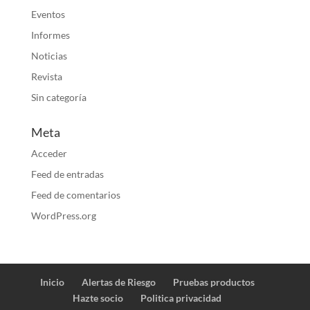
Eventos
Informes
Noticias
Revista
Sin categoría
Meta
Acceder
Feed de entradas
Feed de comentarios
WordPress.org
Inicio
Alertas de Riesgo
Pruebas productos
Hazte socio
Politica privacidad