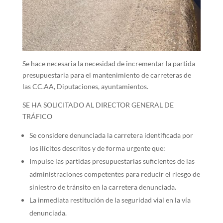
Se hace necesaria la necesidad de incrementar la partida
presupuestaria para el mantenimiento de carreteras de
las CC.AA, Diputaciones, ayuntamientos.
SE HA SOLICITADO AL DIRECTOR GENERAL DE
TRÁFICO
Se considere denunciada la carretera identificada por
los ilícitos descritos y de forma urgente que:
Impulse las partidas presupuestarias suficientes de las
administraciones competentes para reducir el riesgo de
siniestro de tránsito en la carretera denunciada.
La inmediata restitución de la seguridad vial en la vía
denunciada.