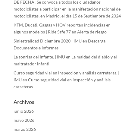
DE FECHA! Se convoca a todos los ciudadanos
motociclistas a participar en la manifestación nacional de
motociclistas, en Madrid, el día 15 de Septiembre de 2024
KTM, Ducati, Gasgas y HQV reportan incidencias en
algunos modelos | Ride Safe 77
en
Alerta de riesgo
Siniestralidad Diciembre 2020 | IMU
en
Descarga
Documentos e Informes
La sonrisa del infante. | IMU
en
La maldad del diablo y el
maltratador infantil
Curso seguridad vial en inspección y análisis carreteras. |
IMU
en
Curso seguridad vial en inspección y análisis
carreteras
Archivos
junio 2026
mayo 2026
marzo 2026