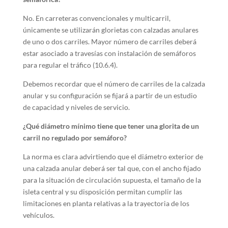
No. En carreteras convencionales y multicarril,
únicamente se utilizarán glorietas con calzadas anulares
de uno o dos carriles. Mayor número de carriles deberá
estar asociado a travesías con instalación de semáforos
para regular el tráfico (10.6.4).
Debemos recordar que el número de carriles de la calzada
anular y su configuración se fijará a partir de un estudio
de capacidad y niveles de servicio.
¿Qué diámetro mínimo tiene que tener una glorita de un
carril no regulado por semáforo?
La norma es clara advirtiendo que el diámetro exterior de
una calzada anular deberá ser tal que, con el ancho fijado
para la situación de circulación supuesta, el tamaño de la
isleta central y su disposición permitan cumplir las
limitaciones en planta relativas a la trayectoria de los
vehículos.