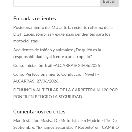
Entradas recientes
Posicionamiento de IMU ante la reciente reforma de la
DGT: Luces, sombras y exigencias pendientes para los
motociclistas
Accidentes de tráfico y animales: ¿De quién es la
responsabilidad legal frente a un atropello?
Curso Iniciación Trail -ALCARRAS- 28/06/2026
Curso Perfeccionamiento Conducción Nivel I –
ALCARRAS- 27/06/2026
DENUNCIA AL TITULAR DE LA CARRETERA N-120 POR
PONER EN PELIGRO LA SEGURIDAD
Comentarios recientes
Manifestación Masiva De Motoristas En Madrid El 15 De
Septiembre: "Exigimos Seguridad Y Respeto"
en
¡CAMBIO