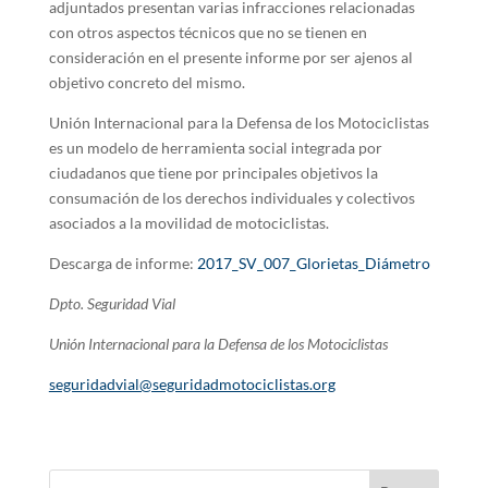
adjuntados presentan varias infracciones relacionadas
con otros aspectos técnicos que no se tienen en
consideración en el presente informe por ser ajenos al
objetivo concreto del mismo.
Unión Internacional para la Defensa de los Motociclistas
es un modelo de herramienta social integrada por
ciudadanos que tiene por principales objetivos la
consumación de los derechos individuales y colectivos
asociados a la movilidad de motociclistas.
Descarga de informe:
2017_SV_007_Glorietas_Diámetro
Dpto. Seguridad Vial
Unión Internacional para la Defensa de los Motociclistas
seguridadvial@seguridadmotociclistas.org