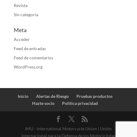
Revista
Sin categoría
Meta
Acceder
Feed de entradas
Feed de comentarios
WordPress.org
Inicio
Alertas de Riesgo
Pruebas productos
Hazte socio
Politica privacidad
IMU - International Motorcycle Union | Unión
Internacional para la Defensa de los Motociclistas