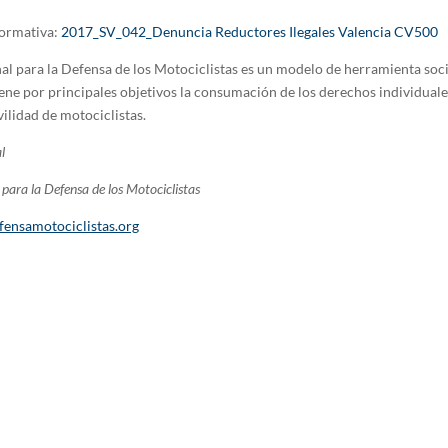
formativa:
2017_SV_042_Denuncia Reductores Ilegales Valencia CV500
al para la Defensa de los Motociclistas es un modelo de herramienta soci
ene por principales objetivos la consumación de los derechos individuale
ilidad de motociclistas.
l
para la Defensa de los Motociclistas
fensamotociclistas.org