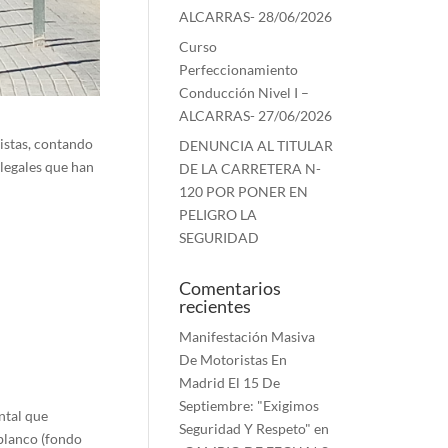
ALCARRAS- 28/06/2026
Curso
Perfeccionamiento
Conducción Nivel I –
ALCARRAS- 27/06/2026
istas, contando
DENUNCIA AL TITULAR
ilegales que han
DE LA CARRETERA N-
120 POR PONER EN
PELIGRO LA
SEGURIDAD
Comentarios
recientes
Manifestación Masiva
De Motoristas En
Madrid El 15 De
Septiembre: "Exigimos
ntal que
Seguridad Y Respeto"
en
 blanco (fondo