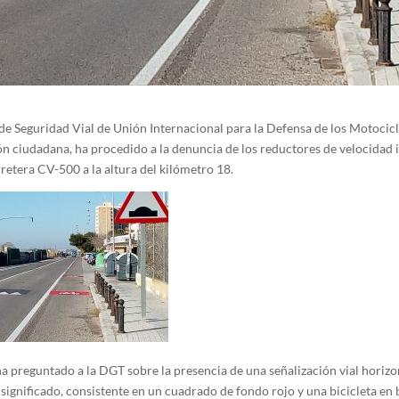
e Seguridad Vial de Unión Internacional para la Defensa de los Motocicl
ón ciudadana, ha procedido a la denuncia de los reductores de velocidad 
rretera CV-500 a la altura del kilómetro 18.
ha preguntado a la DGT sobre la presencia de una señalización vial horizo
ignificado, consistente en un cuadrado de fondo rojo y una bicicleta en