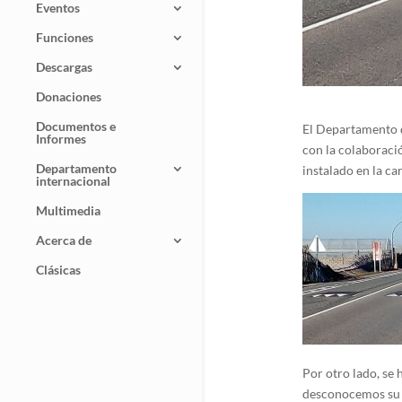
Eventos
Funciones
Descargas
Donaciones
Documentos e
El Departamento d
Informes
con la colaboraci
Departamento
instalado en la ca
internacional
Multimedia
Acerca de
Clásicas
Por otro lado, se 
desconocemos su s