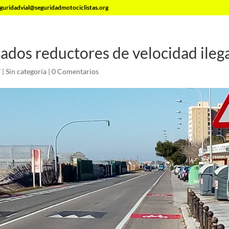
guridadvial@seguridadmotociclistas.org
dos reductores de velocidad ileg
7
|
Sin categoría
|
0 Comentarios