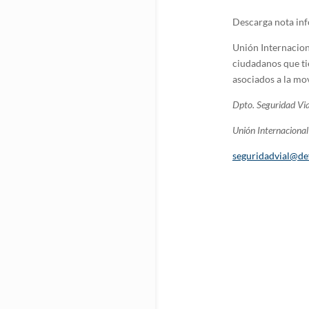
Descarga nota in
Unión Internacion
ciudadanos que ti
asociados a la mov
Dpto. Seguridad Via
Unión Internacional 
seguridadvial@de