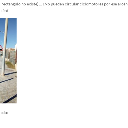
n rectángulo no existe) … ¿No pueden circular ciclomotores por ese arcén
rcén?
ncia: