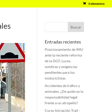
0 elementos
ales
Entradas recientes
Posicionamiento de IMU
ante la reciente reforma
de la DGT: Luces,
sombras y exigencias
pendientes para los
motociclistas
Accidentes de tráfico y
animales: ¿De quién es la
responsabilidad legal
frente a un atropello?
Curso Iniciación Trail -