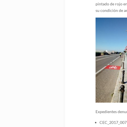
pintado de rojo e
su condición de a
Expedientes denu
CEC_2017_007