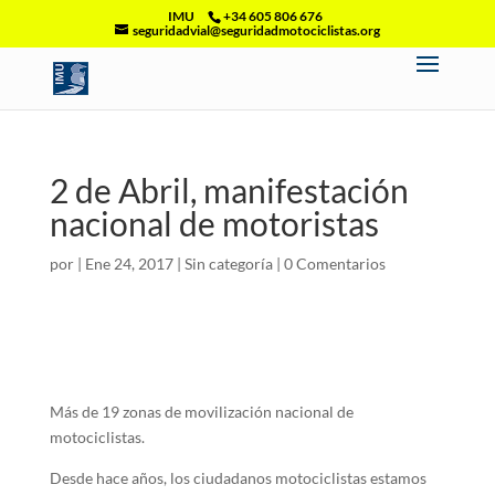
IMU
+34 605 806 676
seguridadvial@seguridadmotociclistas.org
2 de Abril, manifestación
nacional de motoristas
por
|
Ene 24, 2017
|
Sin categoría
|
0 Comentarios
Más de 19 zonas de movilización nacional de
motociclistas.
Desde hace años, los ciudadanos motociclistas estamos