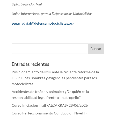
Dpto. Seguridad Vial
Unión Internacional para la Defensa de los Motociclistas
seguriadvial@defensamotociclistas.org
Entradas recientes
Posicionamiento de IMU ante la reciente reforma de la
DGT: Luces, sombras y exigencias pendientes para los
motociclistas
Accidentes de tráfico y animales: ¿De quién es la
responsabilidad legal frente a un atropello?
Curso Iniciación Trail -ALCARRAS- 28/06/2026
Curso Perfeccionamiento Conducción Nivel I –