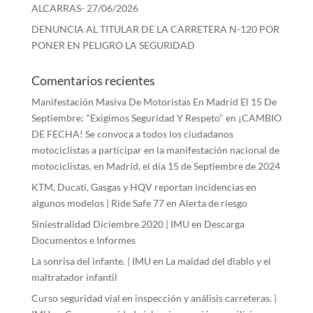
ALCARRAS- 27/06/2026
DENUNCIA AL TITULAR DE LA CARRETERA N-120 POR
PONER EN PELIGRO LA SEGURIDAD
Comentarios recientes
Manifestación Masiva De Motoristas En Madrid El 15 De
Septiembre: "Exigimos Seguridad Y Respeto"
en
¡CAMBIO
DE FECHA! Se convoca a todos los ciudadanos
motociclistas a participar en la manifestación nacional de
motociclistas, en Madrid, el día 15 de Septiembre de 2024
KTM, Ducati, Gasgas y HQV reportan incidencias en
algunos modelos | Ride Safe 77
en
Alerta de riesgo
Siniestralidad Diciembre 2020 | IMU
en
Descarga
Documentos e Informes
La sonrisa del infante. | IMU
en
La maldad del diablo y el
maltratador infantil
Curso seguridad vial en inspección y análisis carreteras. |