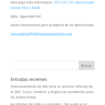
Descarga nota informativa:
2017_SV_197_Denunciado
estado NIIa y N640
Dpto. Seguridad Vial
Unión Internacional para la Defensa de los Motociclistas
seguriadvial@defensamotociclistas.org
Entradas recientes
Posicionamiento de IMU ante la reciente reforma de
la DGT: Luces, sombras y exigencias pendientes para
los motociclistas
Accidentes de tráfico y animales: ¿De quién es la