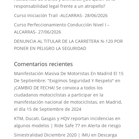
responsabilidad legal frente a un atropello?
Curso Iniciación Trail -ALCARRAS- 28/06/2026
Curso Perfeccionamiento Conducción Nivel I –
ALCARRAS- 27/06/2026
DENUNCIA AL TITULAR DE LA CARRETERA N-120 POR
PONER EN PELIGRO LA SEGURIDAD
Comentarios recientes
Manifestación Masiva De Motoristas En Madrid El 15
De Septiembre: "Exigimos Seguridad Y Respeto"
en
¡CAMBIO DE FECHA! Se convoca a todos los
ciudadanos motociclistas a participar en la
manifestación nacional de motociclistas, en Madrid,
el día 15 de Septiembre de 2024
KTM, Ducati, Gasgas y HQV reportan incidencias en
algunos modelos | Ride Safe 77
en
Alerta de riesgo
Siniestralidad Diciembre 2020 | IMU
en
Descarga