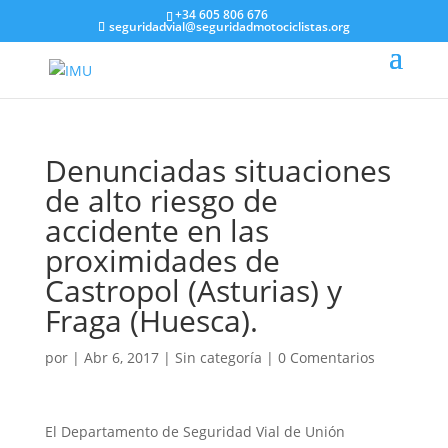
+34 605 806 676
seguridadvial@seguridadmotociclistas.org
Denunciadas situaciones
de alto riesgo de
accidente en las
proximidades de
Castropol (Asturias) y
Fraga (Huesca).
por
|
Abr 6, 2017
|
Sin categoría
|
0 Comentarios
El Departamento de Seguridad Vial de Unión