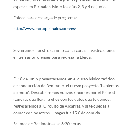
esperan en Pirinaic´s Moto los días 2, 3 y 4 de junio.
Enlace para descarga de programa:
http://www.motopirinaics.com/es/
Seguiremos nuestro camino con algunas investigaciones
en tierras turolenses para regresar a Lleida.
El 18 de junio presentaremos, en el curso básico teórico
de conducción de Benimoto, el nuevo proyecto “hablemos
de moto”. Descubriremos nuevos rincones por el Priorat
(tendrás que llegar a ellos con los datos que te demos),
regresaremos al Circuito de Alcarrás, y si te quedas a
comer con nosotros … pagas tus 15 € de comida.
Salimos de Benimoto a las 8:30 horas.