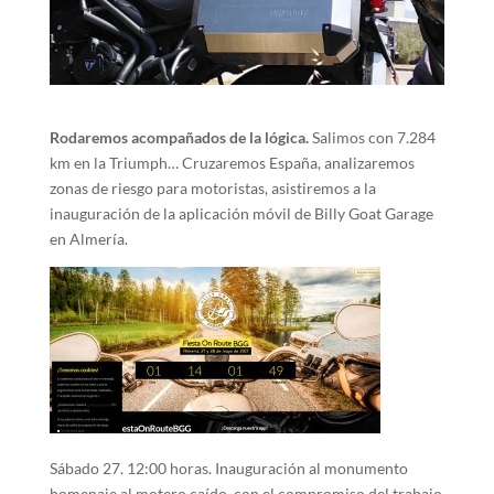
Rodaremos acompañados de la lógica.
Salimos con 7.284
km en la Triumph… Cruzaremos España, analizaremos
zonas de riesgo para motoristas, asistiremos a la
inauguración de la aplicación móvil de Billy Goat Garage
en Almería.
Sábado 27. 12:00 horas. Inauguración al monumento
homenaje al motero caído, con el compromiso del trabajo