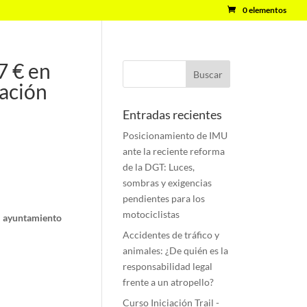
0 elementos
7 € en
lación
Entradas recientes
Posicionamiento de IMU
ante la reciente reforma
de la DGT: Luces,
sombras y exigencias
pendientes para los
motociclistas
al ayuntamiento
Accidentes de tráfico y
animales: ¿De quién es la
responsabilidad legal
frente a un atropello?
Curso Iniciación Trail -