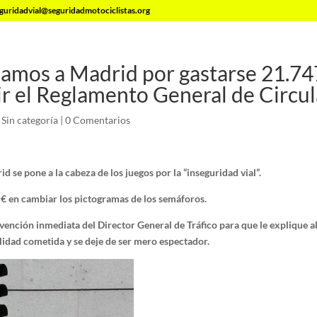
guridadvial@seguridadmotociclistas.org
amos a Madrid por gastarse 21.74
r el Reglamento General de Circu
|
Sin categoría
|
0 Comentarios
 se pone a la cabeza de los juegos por la “inseguridad vial”.
 € en cambiar los pictogramas de los semáforos.
ervención inmediata del Director General de Tráfico para que le explique 
lidad cometida y se deje de ser mero espectador.