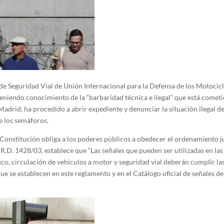
e Seguridad Vial de Unión Internacional para la Defensa de los Motocicli
niendo conocimiento de la “barbaridad técnica e ilegal” que está cometi
adrid, ha procedido a abrir expediente y denunciar la situación ilegal d
e los semáforos.
a Constitución obliga a los poderes públicos a obedecer el ordenamiento ju
 R.D. 1428/03, establece que “Las señales que pueden ser utilizadas en las 
fico, circulación de vehículos a motor y seguridad vial deberán cumplir l
ue se establecen en este reglamento y en el Catálogo oficial de señales de