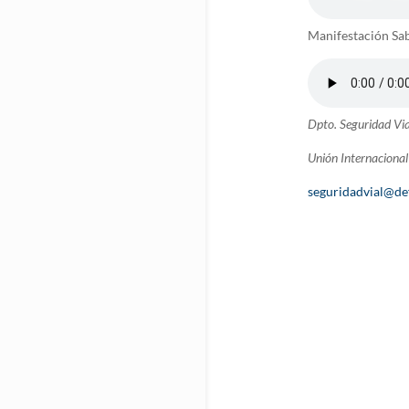
Manifestación Sa
Dpto. Seguridad Via
Unión Internacional 
seguridadvial@de