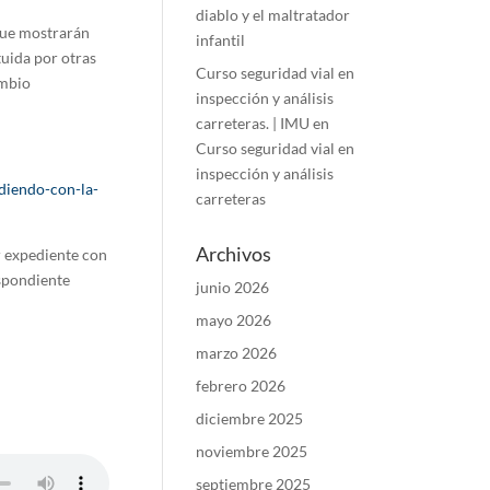
diablo y el maltratador
 que mostrarán
infantil
tuida por otras
Curso seguridad vial en
ambio
inspección y análisis
carreteras. | IMU
en
Curso seguridad vial en
inspección y análisis
idiendo-con-la-
carreteras
Archivos
r expediente con
spondiente
junio 2026
mayo 2026
marzo 2026
febrero 2026
diciembre 2025
noviembre 2025
septiembre 2025