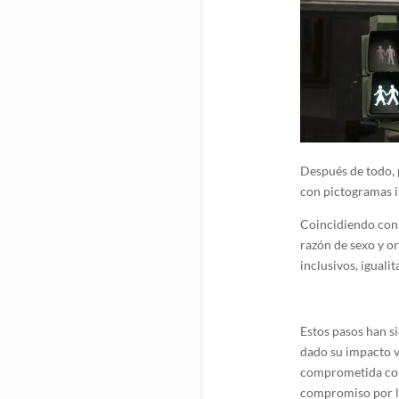
Después de todo, p
con pictogramas i
Coincidiendo con 
razón de sexo y o
inclusivos, igualit
Estos pasos han si
dado su impacto v
comprometida con l
compromiso por lo