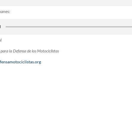
banes:
l
para la Defensa de los Motociclistas
fensamotociclistas.org