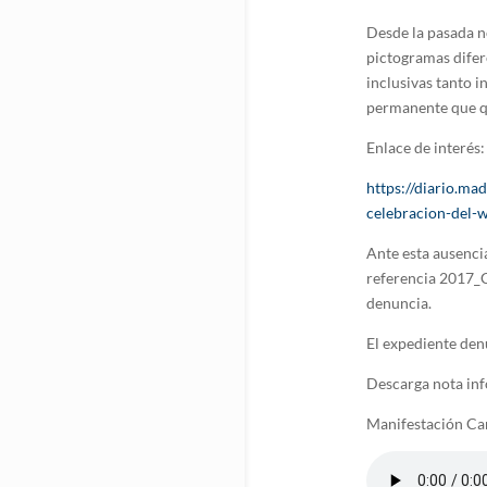
Desde la pasada n
pictogramas difere
inclusivas tanto 
permanente que qu
Enlace de interés:
https://diario.ma
celebracion-del-
Ante esta ausencia
referencia 2017_
denuncia.
El expediente de
Descarga nota in
Manifestación C