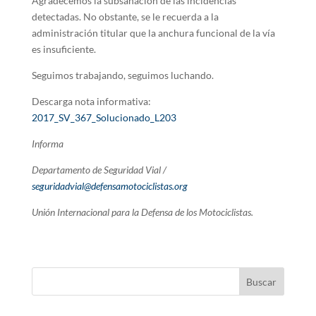
Agradecemos la subsanación de las incidencias
detectadas. No obstante, se le recuerda a la
administración titular que la anchura funcional de la vía
es insuficiente.
Seguimos trabajando, seguimos luchando.
Descarga nota informativa:
2017_SV_367_Solucionado_L203
Informa
Departamento de Seguridad Vial /
seguridadvial@defensamotociclistas.org
Unión Internacional para la Defensa de los Motociclistas.