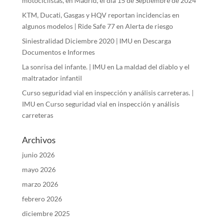
motociclistas, en Madrid, el día 15 de Septiembre de 2024
KTM, Ducati, Gasgas y HQV reportan incidencias en
algunos modelos | Ride Safe 77
en
Alerta de riesgo
Siniestralidad Diciembre 2020 | IMU
en
Descarga
Documentos e Informes
La sonrisa del infante. | IMU
en
La maldad del diablo y el
maltratador infantil
Curso seguridad vial en inspección y análisis carreteras. |
IMU
en
Curso seguridad vial en inspección y análisis
carreteras
Archivos
junio 2026
mayo 2026
marzo 2026
febrero 2026
diciembre 2025