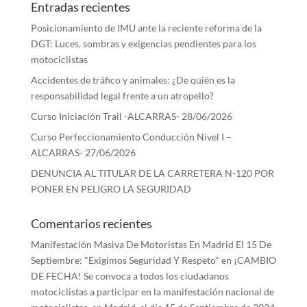
Entradas recientes
Posicionamiento de IMU ante la reciente reforma de la
DGT: Luces, sombras y exigencias pendientes para los
motociclistas
Accidentes de tráfico y animales: ¿De quién es la
responsabilidad legal frente a un atropello?
Curso Iniciación Trail -ALCARRAS- 28/06/2026
Curso Perfeccionamiento Conducción Nivel I –
ALCARRAS- 27/06/2026
DENUNCIA AL TITULAR DE LA CARRETERA N-120 POR
PONER EN PELIGRO LA SEGURIDAD
Comentarios recientes
Manifestación Masiva De Motoristas En Madrid El 15 De
Septiembre: "Exigimos Seguridad Y Respeto"
en
¡CAMBIO
DE FECHA! Se convoca a todos los ciudadanos
motociclistas a participar en la manifestación nacional de