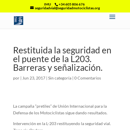
IMU
+34 605 806 676
seguridadvial@seguridadmotociclistas.org
Restituida la seguridad en
el puente de la L203.
Barreras y señalización.
por
|
Jun 23, 2017
|
Sin categoría
|
0 Comentarios
La campaña “pretiles” de Unión Internacional para la
Defensa de los Motociclistas sigue dando resultados.
Intervención en la L-203 restituyendo la seguridad vial.